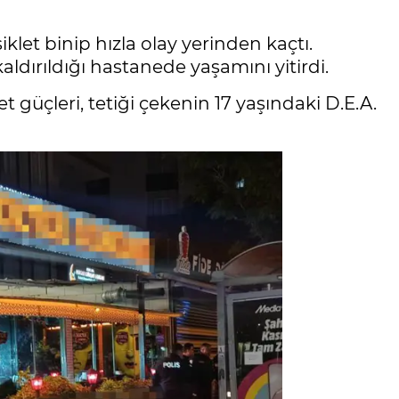
let binip hızla olay yerinden kaçtı.
ırıldığı hastanede yaşamını yitirdi.
 güçleri, tetiği çekenin 17 yaşındaki D.E.A.