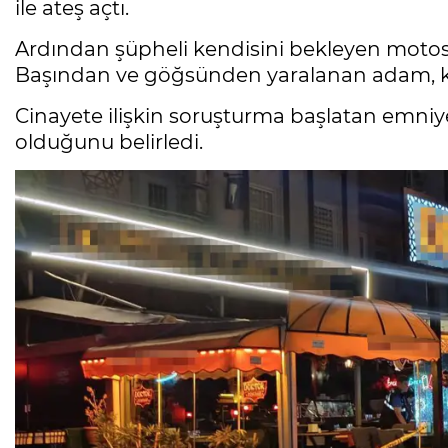
ile ateş açtı.
Ardından şüpheli kendisini bekleyen motosik
Başından ve göğsünden yaralanan adam, kald
Cinayete ilişkin soruşturma başlatan emniyet
olduğunu belirledi.