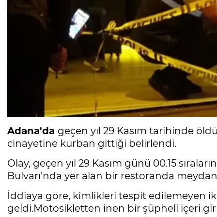
Adana'da
geçen yıl 29 Kasım tarihinde öld
cinayetine kurban gittiği belirlendi.
Olay, geçen yıl 29 Kasım günü 00.15 sıralar
Bulvarı'nda yer alan bir restoranda meydan
İddiaya göre, kimlikleri tespit edilemeyen ik
geldi.Motosikletten inen bir şüpheli içeri gi