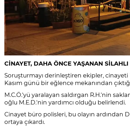
CİNAYET, DAHA ÖNCE YAŞANAN SİLAHLI S
Soruşturmayı derinleştiren ekipler, cinayeti
Kasım günü bir eğlence mekanından çıktığı sır
M.C.Ö.'yü yaralayan saldırgan R.H.'nin sakla
oğlu M.E.D.'nin yardımcı olduğu belirlendi.
Cinayet büro polisleri, bu olayın ardından 
ortaya çıkardı.