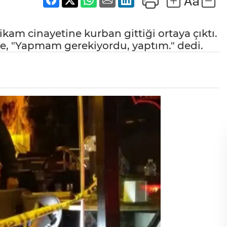
kam cinayetine kurban gittiği ortaya çıktı.
de, "Yapmam gerekiyordu, yaptım." dedi.