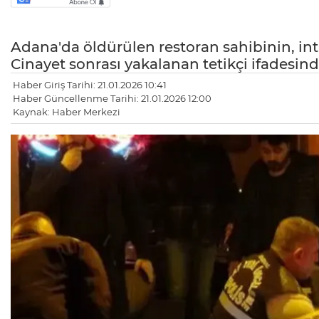
Adana'da öldürülen restoran sahibinin, inti
Cinayet sonrası yakalanan tetikçi ifadesin
Haber Giriş Tarihi: 21.01.2026 10:41
Haber Güncellenme Tarihi: 21.01.2026 12:00
Kaynak: Haber Merkezi