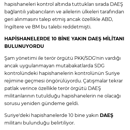
hapishaneleri kontrol altında tuttukları sırada DAEŞ
bağlantılı yabancıların ve ailelerin ülkeleri tarafından
Lİ
geri alınmasını talep etmiş ancak özellikle ABD,
İngiltere ve BM bu talebi reddetmişti.
HAPİSHANELERDE 10 BİNE YAKIN DAEŞ MİLİTANI
BULUNUYORDU
Şam yönetimi ile terör örgütü PKK/SDG'nin vardığı
ancak uygulanmayan mutabakatlarda SDG
kontrolündeki hapishanelerin kontrolünün Suriye
rejimine geçmesi öngörülüyordu. Çatışmalar tekrar
patlak verince özellikle terör örgütü DAEŞ
militanlarının tutulduğu hapishanelerin ne olacağı
sorusu yeniden gündeme geldi.
NMARAŞ
Suriye'deki hapishanelerde 10 bine yakın
DAEŞ
militanı bulunduğu belirtiliyor.