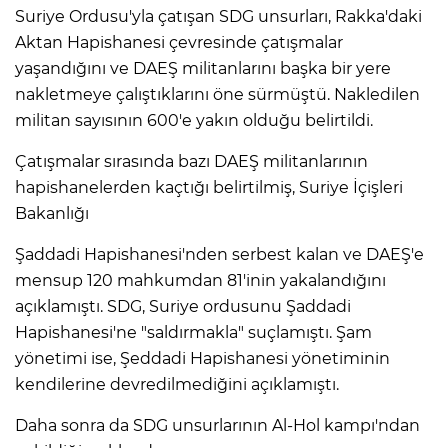
Suriye Ordusu'yla çatışan SDG unsurları, Rakka'daki
Aktan Hapishanesi çevresinde çatışmalar
yaşandığını ve DAEŞ militanlarını başka bir yere
nakletmeye çalıştıklarını öne sürmüştü. Nakledilen
militan sayısının 600'e yakın olduğu belirtildi.
Çatışmalar sırasında bazı DAEŞ militanlarının
hapishanelerden kaçtığı belirtilmiş, Suriye İçişleri
Bakanlığı
Şaddadi Hapishanesi'nden serbest kalan ve DAEŞ'e
mensup 120 mahkumdan 81'inin yakalandığını
açıklamıştı. SDG, Suriye ordusunu Şaddadi
Hapishanesi'ne "saldırmakla" suçlamıştı. Şam
yönetimi ise, Şeddadi Hapishanesi yönetiminin
kendilerine devredilmediğini açıklamıştı.
Daha sonra da SDG unsurlarının Al-Hol kampı'ndan