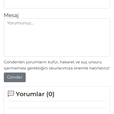
Mesaj
Gönderilen yorumların küfür, hakaret ve suç unsuru
E
içermemesi gerektiğini okurlarımıza önemle hatırlatırız!
Gönder
Yorumlar (
0
)