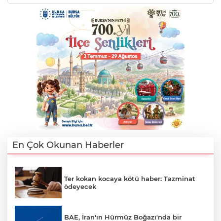
En Çok Okunan Haberler
Ter kokan kocaya kötü haber: Tazminat
ödeyecek
BAE, İran'ın Hürmüz Boğazı'nda bir