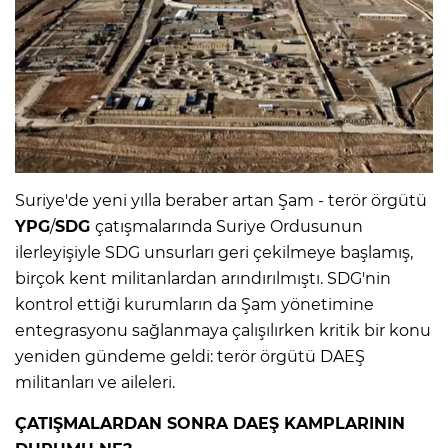
IR
Suriye'de yeni yılla beraber artan Şam - terör örgütü
YPG
/
SDG
çatışmalarında Suriye Ordusunun
ilerleyişiyle SDG unsurları geri çekilmeye başlamış,
birçok kent militanlardan arındırılmıştı. SDG'nin
kontrol ettiği kurumların da Şam yönetimine
R
entegrasyonu sağlanmaya çalışılırken kritik bir konu
P
yeniden gündeme geldi: terör örgütü DAEŞ
militanları ve aileleri.
ÇATIŞMALARDAN SONRA DAEŞ KAMPLARININ