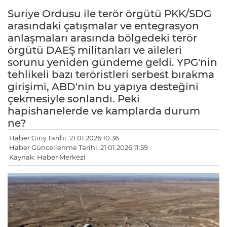
Suriye Ordusu ile terör örgütü PKK/SDG
arasındaki çatışmalar ve entegrasyon
anlaşmaları arasında bölgedeki terör
örgütü DAEŞ militanları ve aileleri
sorunu yeniden gündeme geldi. YPG'nin
tehlikeli bazı teröristleri serbest bırakma
girişimi, ABD'nin bu yapıya desteğini
çekmesiyle sonlandı. Peki
hapishanelerde ve kamplarda durum
ne?
Haber Giriş Tarihi: 21.01.2026 10:36
Haber Güncellenme Tarihi: 21.01.2026 11:59
Kaynak: Haber Merkezi
LE