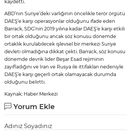
kaydetti.
ABD’nin Suriye’deki varlığının öncelikle terör örgütü
DAEŞ’e karşı operasyonlar olduğunu ifade eden
AK
Barrack, SDG’nin 2019 yılına kadar DAEŞ’e karşı etkili
bir ortak olduğunu ancak söz konusu dönemde
ortaklık kurulabilecek işlevsel bir merkezi Suriye
devleti olmadığına dikkat çekti. Barrack, söz konusu
dönemde devrik lider Beşar Esad rejiminin
zayıfladığını ve İran ve Rusya ile ittifakları nedeniyle
DAEŞ’e karşı geçerli ortak olamayacak durumda
E
olduğunu belirtti.
Kaynak: Haber Merkezi
Yorum Ekle
Adınız Soyadınız