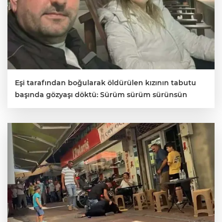
Eşi tarafından boğularak öldürülen kızının tabutu
başında gözyaşı döktü: Sürüm sürüm sürünsün