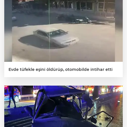
Evde tüfekle eşini öldürüp, otomobilde intihar etti