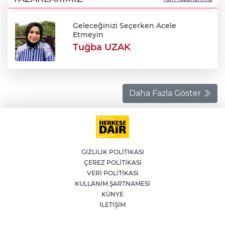
Geleceğinizi Seçerken Acele
Etmeyin
Tuğba UZAK
Daha Fazla Göster
GİZLİLİK POLİTİKASI
ÇEREZ POLİTİKASI
VERİ POLİTİKASI
KULLANIM ŞARTNAMESİ
KÜNYE
İLETİŞİM