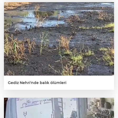
Gediz Nehri'nde balık ölümleri