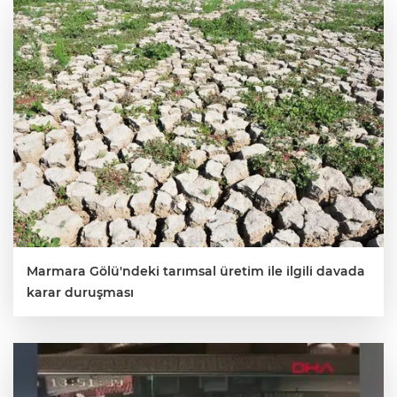
Lİ
Marmara Gölü'ndeki tarımsal üretim ile ilgili davada
karar duruşması
NMARAŞ