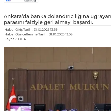
Ankara’da banka dolandırıcılığına uğrayan
parasını faiziyle geri almayı başardı.
Haber Giriş Tarihi: 31.10.2025 13:59
Haber Güncellenme Tarihi: 31.10.2025 13:59
Kaynak: DHA