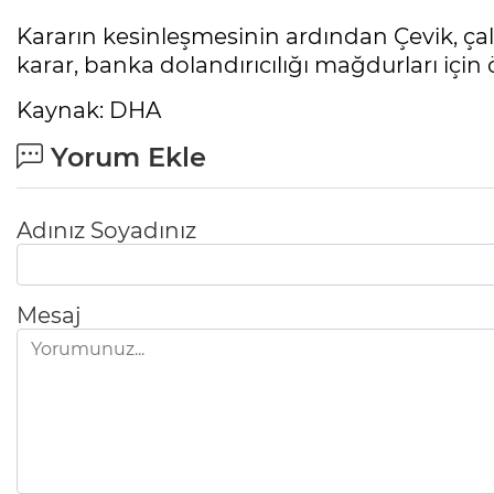
Kararın kesinleşmesinin ardından Çevik, çalına
karar, banka dolandırıcılığı mağdurları için ö
Kaynak: DHA
Yorum Ekle
Adınız Soyadınız
Mesaj