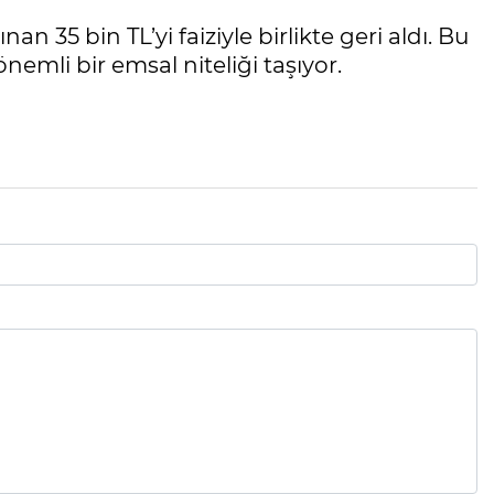
n 35 bin TL’yi faiziyle birlikte geri aldı. Bu
nemli bir emsal niteliği taşıyor.