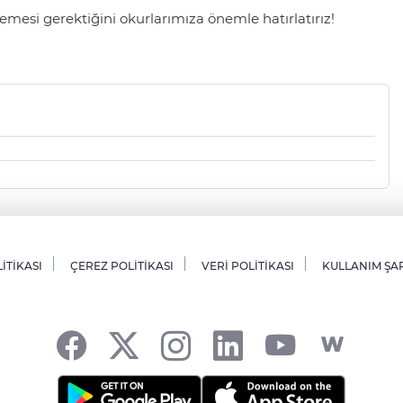
mesi gerektiğini okurlarımıza önemle hatırlatırız!
LİTİKASI
ÇEREZ POLİTİKASI
VERİ POLİTİKASI
KULLANIM ŞA