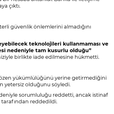
ya çıktı.
erli güvenlik önlemlerini almadığını
leyebilecek teknolojileri kullanmaması ve
si nedeniyle tam kusurlu olduğu”
aiziyle birlikte iade edilmesine hükmetti.
 özen yükümlülüğünü yerine getirmediğini
in yetersiz olduğunu söyledi.
edeniyle sorumluluğu reddetti, ancak istinaf
tarafından reddedildi.