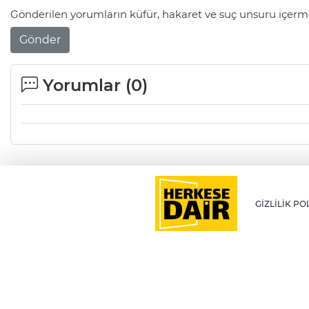
Gönderilen yorumların küfür, hakaret ve suç unsuru içerme
Gönder
Yorumlar (
0
)
GİZLİLİK PO