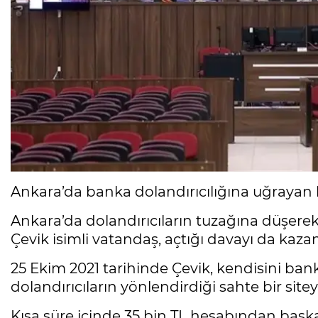
Ankara’da banka dolandırıcılığına uğrayan bi
Ankara’da dolandırıcıların tuzağına düşere
Çevik isimli vatandaş, açtığı davayı da kazan
25 Ekim 2021 tarihinde Çevik, kendisini ban
dolandırıcıların yönlendirdiği sahte bir siteye 
Kısa süre içinde 35 bin TL hesabından başka 