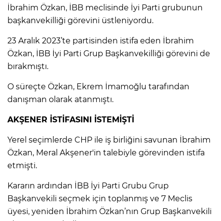
ANE
İbrahim Özkan, İBB meclisinde İyi Parti grubunun
başkanvekilliği görevini üstleniyordu.
23 Aralık 2023’te partisinden istifa eden İbrahim
Özkan, İBB İyi Parti Grup Başkanvekilliği görevini de
bırakmıştı.
O süreçte Özkan, Ekrem İmamoğlu tarafından
danışman olarak atanmıştı.
AKŞENER İSTİFASINI İSTEMİŞTİ
Yerel seçimlerde CHP ile iş birliğini savunan İbrahim
Özkan, Meral Akşener'in talebiyle görevinden istifa
etmişti.
Kararın ardından İBB İyi Parti Grubu Grup
NU
Başkanvekili seçmek için toplanmış ve 7 Meclis
üyesi, yeniden İbrahim Özkan’nın Grup Başkanvekili