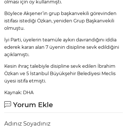
olması için oy kullanmıştı.
Lİ
Böylece Akşener’in grup başkanvekili görevinden
istifası istediği Özkan, yeniden Grup Başkanvekili
olmuştu.
İyi Parti, üyelerin teamüle aykırı davrandığını iddia
ederek kararı alan 7 üyenin disipline sevk edildiğini
açıklamıştı.
Kesin ihraç talebiyle disipline sevk edilen İbrahim
Özkan ve 5 İstanbul Büyükşehir Belediyesi Meclis
üyesi istifa etmişti.
Kaynak: DHA
Yorum Ekle
NMARAŞ
Adınız Soyadınız