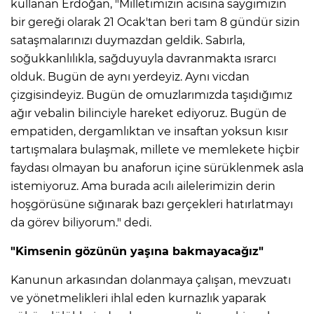
kullanan Erdoğan, "Milletimizin acısına saygımızın
bir gereği olarak 21 Ocak'tan beri tam 8 gündür sizin
sataşmalarınızı duymazdan geldik. Sabırla,
soğukkanlılıkla, sağduyuyla davranmakta ısrarcı
olduk. Bugün de aynı yerdeyiz. Aynı vicdan
çizgisindeyiz. Bugün de omuzlarımızda taşıdığımız
ağır vebalin bilinciyle hareket ediyoruz. Bugün de
empatiden, dergamlıktan ve insaftan yoksun kısır
tartışmalara bulaşmak, millete ve memlekete hiçbir
faydası olmayan bu anaforun içine sürüklenmek asla
istemiyoruz. Ama burada acılı ailelerimizin derin
hoşgörüsüne sığınarak bazı gerçekleri hatırlatmayı
da görev biliyorum." dedi.
"Kimsenin gözünün yaşına bakmayacağız"
Kanunun arkasından dolanmaya çalışan, mevzuatı
ve yönetmelikleri ihlal eden kurnazlık yaparak