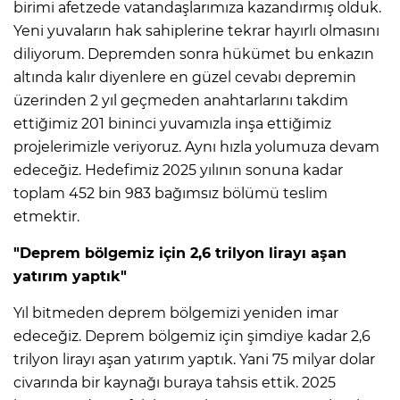
birimi afetzede vatandaşlarımıza kazandırmış olduk.
Yeni yuvaların hak sahiplerine tekrar hayırlı olmasını
diliyorum. Depremden sonra hükümet bu enkazın
altında kalır diyenlere en güzel cevabı depremin
üzerinden 2 yıl geçmeden anahtarlarını takdim
ettiğimiz 201 bininci yuvamızla inşa ettiğimiz
projelerimizle veriyoruz. Aynı hızla yolumuza devam
edeceğiz. Hedefimiz 2025 yılının sonuna kadar
toplam 452 bin 983 bağımsız bölümü teslim
etmektir.
"Deprem bölgemiz için 2,6 trilyon lirayı aşan
yatırım yaptık"
Yıl bitmeden deprem bölgemizi yeniden imar
edeceğiz. Deprem bölgemiz için şimdiye kadar 2,6
trilyon lirayı aşan yatırım yaptık. Yani 75 milyar dolar
civarında bir kaynağı buraya tahsis ettik. 2025