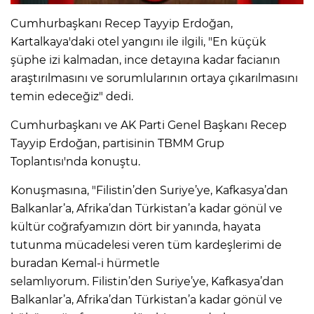
Cumhurbaşkanı Recep Tayyip Erdoğan,
Kartalkaya'daki otel yangını ile ilgili, "En küçük
IR
şüphe izi kalmadan, ince detayına kadar facianın
araştırılmasını ve sorumlularının ortaya çıkarılmasını
temin edeceğiz" dedi.
Cumhurbaşkanı ve AK Parti Genel Başkanı Recep
Tayyip Erdoğan, partisinin TBMM Grup
Toplantısı'nda konuştu.
Konuşmasına, "Filistin’den Suriye’ye, Kafkasya’dan
Balkanlar’a, Afrika’dan Türkistan’a kadar gönül ve
R
kültür coğrafyamızın dört bir yanında, hayata
tutunma mücadelesi veren tüm kardeşlerimi de
P
buradan Kemal-i hürmetle
selamlıyorum. Filistin’den Suriye’ye, Kafkasya’dan
Balkanlar’a, Afrika’dan Türkistan’a kadar gönül ve