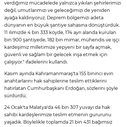
verdiğimiz mücadelede yalnızca yıkılan şehirlerimizi
değil, umutlarımızı ve geleceğimizi de yeniden
ayağa kaldırıyoruz. Deprem bölgemizi adeta
dünyanın en büyük şantiye sahasına dönüştürdük.
11 ilimizde 4 bin 333 köyde, 174 ayrı alanda kurulan
bin 900 şantiyede, 182 bin mimar, mühendis ve işçi
kardeşimiz milletimize yepyeni bir sayfa açmak,
güvenli ve sağlam bir gelecek inşa etmek için
çalışıyor." ifadelerini kullandı.
Kasım ayında Kahramanmaraş'ta 155 bininci evin
anahtarlarını hak sahiplerine teslim ettiklerini
hatırlatan Cumhurbaşkanı Erdoğan, sözlerini şöyle
sürdürdü;
24 Ocak'ta Malatya'da 46 bin 307 yuvayı da hak
sahibi kardeşlerimize teslim etmenin gururunu
yaşadık. Böylelikle toplamda 21 bin 431 bağımsız