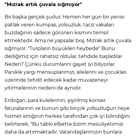
"Mızrak artık çuvala sığmıyor"
Bir başka gerçek şudur; Hemen her gün bir yenisi
patlak veren kumpas, yolsuzluk, taciz vakaları
buzdağının sadece görünen kısmını temsil
etmektedir. Ama ne yapsalar boş. Mızrak artık çuvala
sığmıyor. "Turpların büyükleri heybede" Bunu
dediğimiz için rahatsız oldular, tehdide başladılar.
Neden? Çünkü durumlarını gayet iyi biliyorlar.
Panikle yargı mensuplarımızı, ailelerini ve çocukları
üzerinde tehdit edecek kadar muvazeneyi
yitirmelerinin nedeni de aynıdır.
Erdoğan, para kulelerinin, şişirilmiş konser
faturalarının ve bunun gibi birçok yolsuzluğun neye
hizmet ettiğinin herkes tarafından çok iyi bilindiğini
belirterek, "Bu tablo elbette bizim mesuliyetimizi
daha da artırmaktadır. Vatandaşlarımızın bunlara