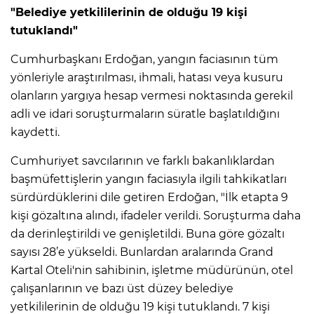
"Belediye yetkililerinin de olduğu 19 kişi
tutuklandı"
Cumhurbaşkanı Erdoğan, yangın faciasının tüm
yönleriyle araştırılması, ihmali, hatası veya kusuru
olanların yargıya hesap vermesi noktasında gerekil
adli ve idari soruşturmaların süratle başlatıldığını
kaydetti.
Cumhuriyet savcılarının ve farklı bakanlıklardan
başmüfettişlerin yangın faciasıyla ilgili tahkikatları
E
sürdürdüklerini dile getiren Erdoğan, "İlk etapta 9
kişi gözaltına alındı, ifadeler verildi. Soruşturma daha
da derinleştirildi ve genişletildi. Buna göre gözaltı
sayısı 28’e yükseldi. Bunlardan aralarında Grand
Kartal Oteli'nin sahibinin, işletme müdürünün, otel
çalışanlarının ve bazı üst düzey belediye
yetkililerinin de olduğu 19 kişi tutuklandı. 7 kişi