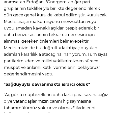
anımsatan Erdoğan, "Önergemiz diğer parti
gruplarının teklifleriyle birlikte değerlendirilerek
dün gece genel kurulda kabul edilmiştir. Kurulacak
Meclis araştırma komisyonu mevzuattan veya
uygulamadan kaynaklı açıkları tespit ederek bir
daha benzer acılarının tekrar etmemesini için
alınması gereken önlemleri belirleyecektir.
Meclisimizin de bu doğrultuda ihtiyaç duyulan
adımları kararlılıkla atacağına inanıyorum. Tüm siyasi
partilerimizden ve milletvekillerimizden sürece
müspet ve anlamlı katkı vermelerini bekliyoruz."
değerlendirmesini yaptı.
"Sağduyuyla davranmakta ısrarcı olduk"
"Aç gözlü müptezellerin daha fazla para kazanacağız
diye vatandaşlarımızın canını hiç saymasına
tahammülümüz yoktur ve olamaz." ifadelerini