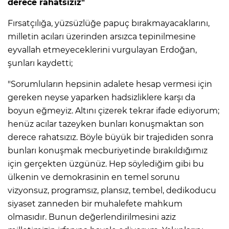
derece rahatsızız"
Fırsatçılığa, yüzsüzlüğe papuç bırakmayacaklarını,
milletin acıları üzerinden arsızca tepinilmesine
eyvallah etmeyeceklerini vurgulayan Erdoğan,
şunları kaydetti;
"Sorumluların hepsinin adalete hesap vermesi için
gereken neyse yaparken hadsizliklere karşı da
boyun eğmeyiz. Altını çizerek tekrar ifade ediyorum;
henüz acılar tazeyken bunları konuşmaktan son
derece rahatsızız. Böyle büyük bir trajediden sonra
bunları konuşmak mecburiyetinde bırakıldığımız
için gerçekten üzgünüz. Hep söylediğim gibi bu
ülkenin ve demokrasinin en temel sorunu
vizyonsuz, programsız, plansız, tembel, dedikoducu
siyaset zanneden bir muhalefete mahkum
olmasıdır. Bunun değerlendirilmesini aziz