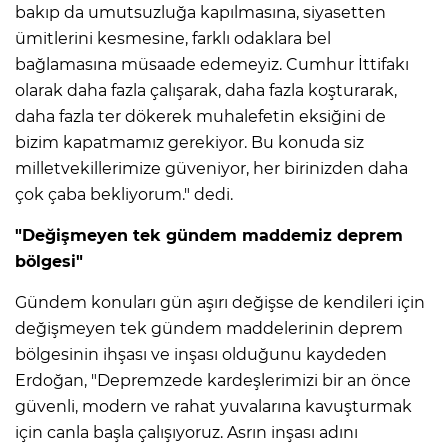
bakıp da umutsuzluğa kapılmasına, siyasetten
ümitlerini kesmesine, farklı odaklara bel
bağlamasına müsaade edemeyiz. Cumhur İttifakı
olarak daha fazla çalışarak, daha fazla koşturarak,
daha fazla ter dökerek muhalefetin eksiğini de
bizim kapatmamız gerekiyor. Bu konuda siz
milletvekillerimize güveniyor, her birinizden daha
çok çaba bekliyorum." dedi.
"Değişmeyen tek gündem maddemiz deprem
bölgesi"
Gündem konuları gün aşırı değişse de kendileri için
değişmeyen tek gündem maddelerinin deprem
bölgesinin ihşası ve inşası olduğunu kaydeden
Erdoğan, "Depremzede kardeşlerimizi bir an önce
güvenli, modern ve rahat yuvalarına kavuşturmak
için canla başla çalışıyoruz. Asrın inşası adını