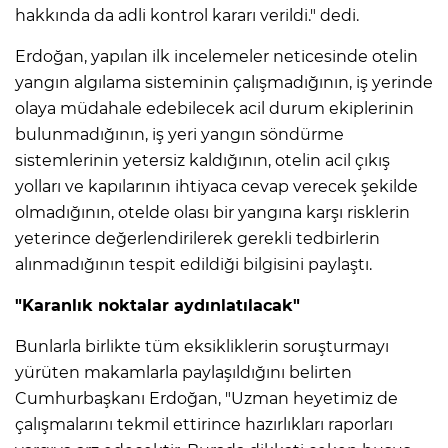
hakkında da adli kontrol kararı verildi." dedi.
Erdoğan, yapılan ilk incelemeler neticesinde otelin
yangın algılama sisteminin çalışmadığının, iş yerinde
olaya müdahale edebilecek acil durum ekiplerinin
bulunmadığının, iş yeri yangın söndürme
sistemlerinin yetersiz kaldığının, otelin acil çıkış
yolları ve kapılarının ihtiyaca cevap verecek şekilde
olmadığının, otelde olası bir yangına karşı risklerin
yeterince değerlendirilerek gerekli tedbirlerin
alınmadığının tespit edildiği bilgisini paylaştı.
"Karanlık noktalar aydınlatılacak"
Bunlarla birlikte tüm eksikliklerin soruşturmayı
yürüten makamlarla paylaşıldığını belirten
Cumhurbaşkanı Erdoğan, "Uzman heyetimiz de
çalışmalarını tekmil ettirince hazırlıkları raporları