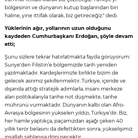
bölgesinin ve dünyanın kutup başlarından biri
haline, yine ittifak olarak, biz getireceğiz." dedi.
Yüklerinin ağır, yollarının uzun olduğunu
kaydeden Cumhurbaşkanı Erdoğan, şöyle devam
etti;
Şunu sizlere tekrar hatırlatmakta fayda görüyorum:
Suriye’den Filistin’e bölgemizde tarih yeniden
yazılmaktadır. Kardeşlerimizle birlikte bizim de
gelecek asrımız şekillenmektir. Türkiye, içeride ve
dışarıda attığı stratejik adımlarla, insanı merkeze
alan politikalarıyla tarihe not düşmekte, tarihe
mührünü vurmaktadır. Dünyanın kalbi olan Afro-
Avrasya bölgesinin yükselen yıldızı, Türkiye’dir. Biz,
her hamle yaptıkça, paçamızdan aşağı çeken 40
yıllık terör belasını da defettikten sonra, yükselişimiz
inşallah şahlanışa dönüşecektir.