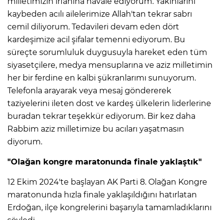
milletimizin irfanına havale ediyorum. Yakınlarını
kaybeden acılı ailelerimize Allah'tan tekrar sabrı
cemil diliyorum. Tedavileri devam eden dört
kardeşimize acil şifalar temenni ediyorum. Bu
süreçte sorumluluk duygusuyla hareket eden tüm
siyasetçilere, medya mensuplarına ve aziz milletimin
her bir ferdine en kalbi şükranlarımı sunuyorum.
Telefonla arayarak veya mesaj göndererek
taziyelerini ileten dost ve kardeş ülkelerin liderlerine
buradan tekrar teşekkür ediyorum. Bir kez daha
Rabbim aziz milletimize bu acıları yaşatmasın
diyorum.
"Olağan kongre maratonunda finale yaklaştık"
12 Ekim 2024'te başlayan AK Parti 8. Olağan Kongre
maratonunda hızla finale yaklaşıldığını hatırlatan
Erdoğan, ilçe kongrelerini başarıyla tamamladıklarını