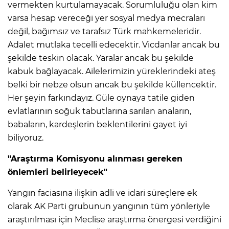
vermekten kurtulamayacak. Sorumluluğu olan kim
varsa hesap vereceği yer sosyal medya mecraları
değil, bağımsız ve tarafsız Türk mahkemeleridir.
Adalet mutlaka tecelli edecektir. Vicdanlar ancak bu
şekilde teskin olacak. Yaralar ancak bu şekilde
kabuk bağlayacak. Ailelerimizin yüreklerindeki ateş
belki bir nebze olsun ancak bu şekilde küllencektir.
Her şeyin farkındayız. Güle oynaya tatile giden
evlatlarının soğuk tabutlarına sarılan anaların,
babaların, kardeşlerin beklentilerini gayet iyi
biliyoruz.
"Araştırma Komisyonu alınması gereken
önlemleri belirleyecek"
Yangın faciasına ilişkin adli ve idari süreçlere ek
olarak AK Parti grubunun yangının tüm yönleriyle
araştırılması için Meclise araştırma önergesi verdiğini