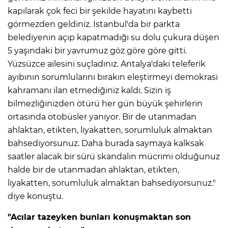
kapılarak çok feci bir şekilde hayatını kaybetti
görmezden geldiniz. İstanbul'da bir parkta
belediyenin açıp kapatmadığı su dolu çukura düşen
5 yaşındaki bir yavrumuz göz göre göre gitti.
Yüzsüzce ailesini suçladınız. Antalya'daki teleferik
ayıbının sorumlularını bırakın eleştirmeyi demokrasi
kahramanı ilan etmediğiniz kaldı. Sizin iş
bilmezliğinizden ötürü her gün büyük şehirlerin
ortasında otobüsler yanıyor. Bir de utanmadan
ahlaktan, etikten, liyakatten, sorumluluk almaktan
bahsediyorsunuz. Daha burada saymaya kalksak
saatler alacak bir sürü skandalın mücrimi olduğunuz
halde bir de utanmadan ahlaktan, etikten,
liyakatten, sorumluluk almaktan bahsediyorsunuz."
diye konuştu.
"Acılar tazeyken bunları konuşmaktan son