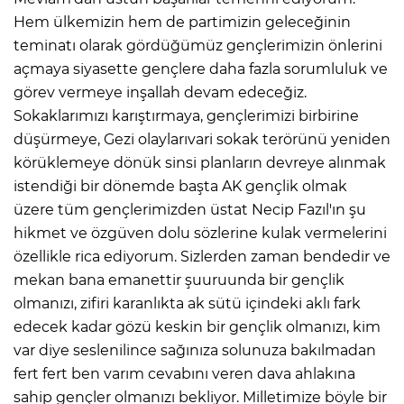
Hem ülkemizin hem de partimizin geleceğinin
teminatı olarak gördüğümüz gençlerimizin önlerini
açmaya siyasette gençlere daha fazla sorumluluk ve
görev vermeye inşallah devam edeceğiz.
Sokaklarımızı karıştırmaya, gençlerimizi birbirine
düşürmeye, Gezi olaylarıvari sokak terörünü yeniden
körüklemeye dönük sinsi planların devreye alınmak
istendiği bir dönemde başta AK gençlik olmak
üzere tüm gençlerimizden üstat Necip Fazıl'ın şu
hikmet ve özgüven dolu sözlerine kulak vermelerini
özellikle rica ediyorum. Sizlerden zaman bendedir ve
mekan bana emanettir şuuruunda bir gençlik
olmanızı, zifiri karanlıkta ak sütü içindeki aklı fark
edecek kadar gözü keskin bir gençlik olmanızı, kim
var diye seslenilince sağınıza solunuza bakılmadan
fert fert ben varım cevabını veren dava ahlakına
sahip gençler olmanızı bekliyor. Milletimize böyle bir