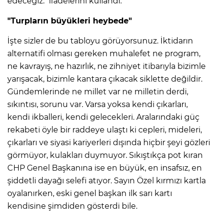
edeceğiz." ifadelerini kullandı.
"Turpların büyükleri heybede"
İşte sizler de bu tabloyu görüyorsunuz. İktidarın
alternatifi olması gereken muhalefet ne program,
ne kavrayış, ne hazırlık, ne zihniyet itibarıyla bizimle
yarışacak, bizimle kantara çıkacak siklette değildir.
Gündemlerinde ne millet var ne milletin derdi,
sıkıntısı, sorunu var. Varsa yoksa kendi çıkarları,
kendi ikballeri, kendi gelecekleri. Aralarındaki güç
rekabeti öyle bir raddeye ulaştı ki cepleri, mideleri,
çıkarları ve siyasi kariyerleri dışında hiçbir şeyi gözleri
görmüyor, kulakları duymuyor. Sıkıştıkça pot kıran
CHP Genel Başkanına ise en büyük, en insafsız, en
şiddetli dayağı selefi atıyor. Sayın Özel kırmızı kartla
oyalanırken, eski genel başkan ilk sarı kartı
kendisine şimdiden gösterdi bile.