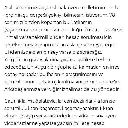
Acılı ailelerimiz başta olmak üzere milletimin her bir
ferdinin şu gerçeği çok iyi bilmesini istiyorum. 78
canımızı bizden kopartan bu katliamın
yaşanmasında kimin sorumluluğu, kusuru, eksiği ve
ihmali varsa tekmili birden hesap sorulması için
gereken neyse yapmaktan asla çekinmeyeceğiz.
Uhdemizde olan bir şey varsa biz soracağız.
Yargımızın görev alanına girerse adalete teslim
edeceğiz. En küçük bir şüphe izi kalmadan en ince
detayına kadar bu facianın araştırılmasını ve
sorumlularının ortaya çıkarılmasını temin edeceğiz.
Arkadaşlarımıza verdiğimiz talimat da bu yöndedir.
Cazirilikla, muğalatayla, laf cambazlıklarıyla kimse
sorumluluktan kaçamaz, kaçamayacaktır. Ekran
ekran dolaşıp şecat arz ederken sirkatin söyleyen
vicdansızlar ne yaparsa yapsın millete hesap