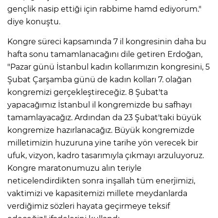
gençlik nasip ettiği için rabbime hamd ediyorum."
diye konuştu.
Kongre süreci kapsamında 7 il kongresinin daha bu
hafta sonu tamamlanacağını dile getiren Erdoğan,
"Pazar günü İstanbul kadın kollarımızın kongresini, 5
Şubat Çarşamba günü de kadın kolları 7. olağan
kongremizi gerçekleştireceğiz. 8 Şubat'ta
yapacağımız İstanbul il kongremizde bu safhayı
tamamlayacağız. Ardından da 23 Şubat'taki büyük
kongremize hazırlanacağız. Büyük kongremizde
milletimizin huzuruna yine tarihe yön verecek bir
ufuk, vizyon, kadro tasarımıyla çıkmayı arzuluyoruz.
Kongre maratonumuzu alın teriyle
neticelendirdikten sonra inşallah tüm enerjimizi,
vaktimizi ve kapasitemizi millete meydanlarda
verdiğimiz sözleri hayata geçirmeye teksif