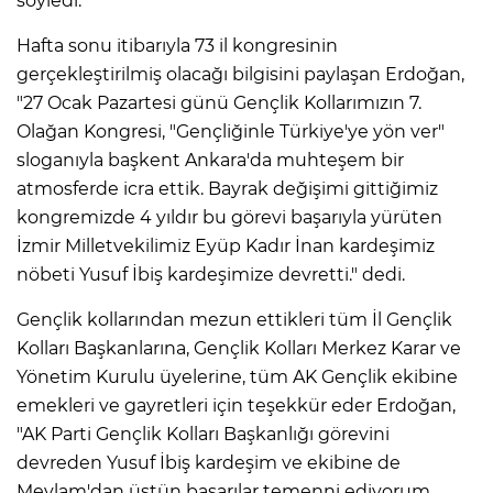
söyledi.
Hafta sonu itibarıyla 73 il kongresinin
gerçekleştirilmiş olacağı bilgisini paylaşan Erdoğan,
"27 Ocak Pazartesi günü Gençlik Kollarımızın 7.
Olağan Kongresi, "Gençliğinle Türkiye'ye yön ver"
sloganıyla başkent Ankara'da muhteşem bir
atmosferde icra ettik. Bayrak değişimi gittiğimiz
kongremizde 4 yıldır bu görevi başarıyla yürüten
İzmir Milletvekilimiz Eyüp Kadır İnan kardeşimiz
nöbeti Yusuf İbiş kardeşimize devretti." dedi.
Gençlik kollarından mezun ettikleri tüm İl Gençlik
Kolları Başkanlarına, Gençlik Kolları Merkez Karar ve
Yönetim Kurulu üyelerine, tüm AK Gençlik ekibine
emekleri ve gayretleri için teşekkür eder Erdoğan,
"AK Parti Gençlik Kolları Başkanlığı görevini
devreden Yusuf İbiş kardeşim ve ekibine de
Mevlam'dan üstün başarılar temenni ediyorum.