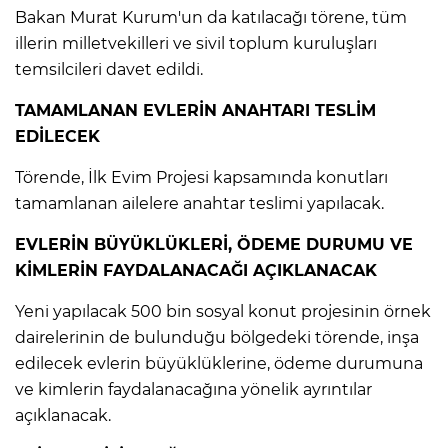
ANE
Bakan Murat Kurum'un da katılacağı törene, tüm
illerin milletvekilleri ve sivil toplum kuruluşları
temsilcileri davet edildi.
TAMAMLANAN EVLERİN ANAHTARI TESLİM
EDİLECEK
Törende, İlk Evim Projesi kapsamında konutları
tamamlanan ailelere anahtar teslimi yapılacak.
EVLERİN BÜYÜKLÜKLERİ, ÖDEME DURUMU VE
KİMLERİN FAYDALANACAĞI AÇIKLANACAK
Yeni yapılacak 500 bin sosyal konut projesinin örnek
dairelerinin de bulunduğu bölgedeki törende, inşa
edilecek evlerin büyüklüklerine, ödeme durumuna
ve kimlerin faydalanacağına yönelik ayrıntılar
NU
açıklanacak.