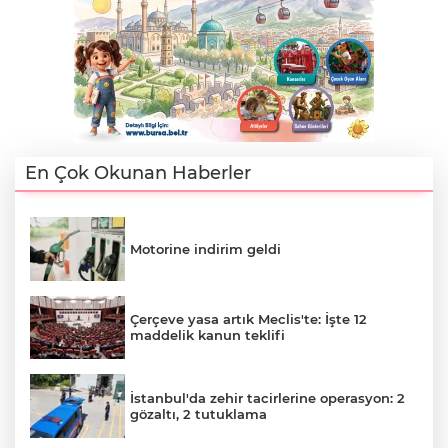
AK
En Çok Okunan Haberler
Motorine indirim geldi
E
Çerçeve yasa artık Meclis'te: İşte 12
maddelik kanun teklifi
İstanbul'da zehir tacirlerine operasyon: 2
gözaltı, 2 tutuklama