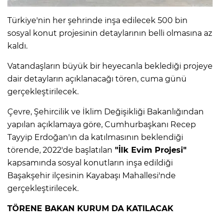
Türkiye'nin her şehrinde inşa edilecek 500 bin
IR
sosyal konut projesinin detaylarının belli olmasına az
kaldı.
Vatandaşların büyük bir heyecanla beklediği projeye
dair detayların açıklanacağı tören, cuma günü
gerçekleştirilecek.
Çevre, Şehircilik ve İklim Değişikliği Bakanlığından
yapılan açıklamaya göre, Cumhurbaşkanı Recep
Tayyip Erdoğan'ın da katılmasının beklendiği
R
törende, 2022'de başlatılan
"İlk Evim Projesi"
kapsamında sosyal konutların inşa edildiği
P
Başakşehir ilçesinin Kayabaşı Mahallesi'nde
gerçekleştirilecek.
TÖRENE BAKAN KURUM DA KATILACAK