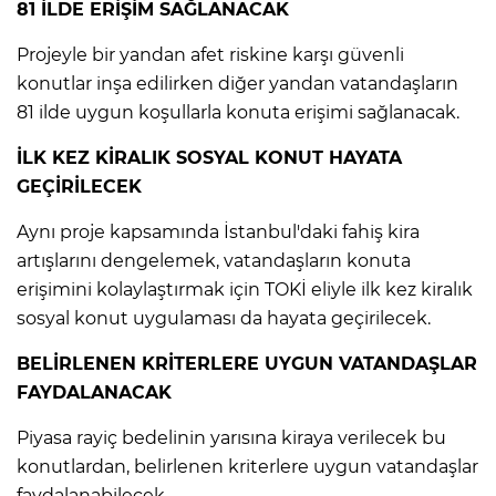
81 İLDE ERİŞİM SAĞLANACAK
Lİ
Projeyle bir yandan afet riskine karşı güvenli
konutlar inşa edilirken diğer yandan vatandaşların
81 ilde uygun koşullarla konuta erişimi sağlanacak.
İLK KEZ KİRALIK SOSYAL KONUT HAYATA
GEÇİRİLECEK
Aynı proje kapsamında İstanbul'daki fahiş kira
artışlarını dengelemek, vatandaşların konuta
erişimini kolaylaştırmak için TOKİ eliyle ilk kez kiralık
sosyal konut uygulaması da hayata geçirilecek.
BELİRLENEN KRİTERLERE UYGUN VATANDAŞLAR
FAYDALANACAK
NMARAŞ
Piyasa rayiç bedelinin yarısına kiraya verilecek bu
konutlardan, belirlenen kriterlere uygun vatandaşlar
faydalanabilecek.