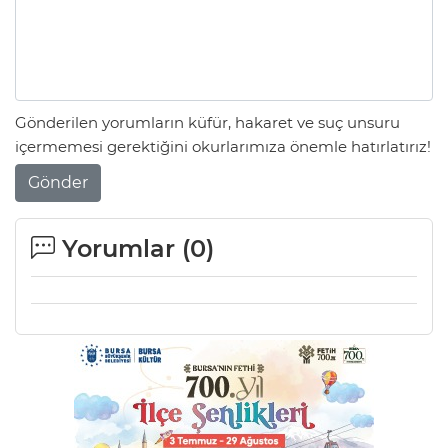
Gönderilen yorumların küfür, hakaret ve suç unsuru
içermemesi gerektiğini okurlarımıza önemle hatırlatırız!
Gönder
Yorumlar (
0
)
A