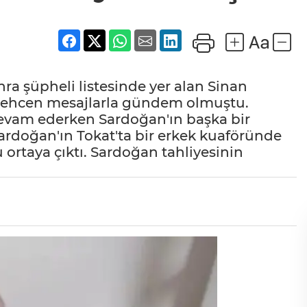
ra şüpheli listesinde yer alan Sinan
stehcen mesajlarla gündem olmuştu.
evam ederken Sardoğan'ın başka bir
ardoğan'ın Tokat'ta bir erkek kuaföründe
 ortaya çıktı. Sardoğan tahliyesinin