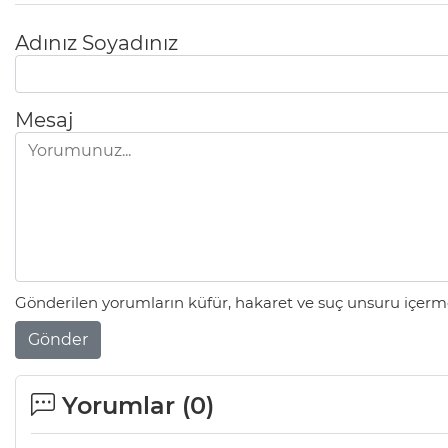
Adınız Soyadınız
Mesaj
Gönderilen yorumların küfür, hakaret ve suç unsuru içerme
Gönder
Yorumlar (
0
)