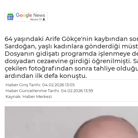
64 yaşındaki Arife Gökçe'nin kaybından son
Sardoğan, yaşlı kadınlara gönderdiği mü
Dosyanın gidişatı programda işlenmeye d
dosyadan cezaevine girdiği öğrenilmişti. S
çekilen fotoğrafından sonra tahliye olduğu
ardından ilk defa konuştu.
Haber Giriş Tarihi: 04.02.2026 13:05
Haber Güncellenme Tarihi: 04.02.2026 13:59
Kaynak: Haber Merkezi