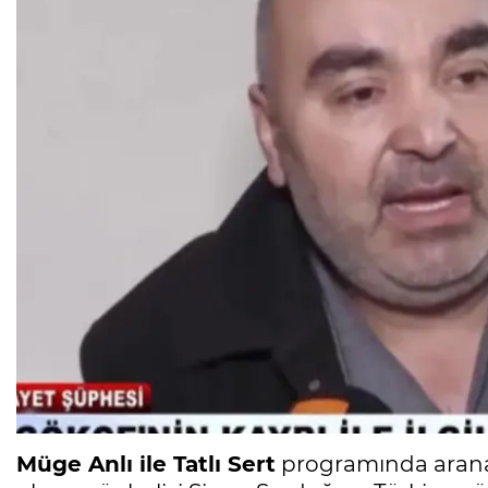
Müge Anlı ile Tatlı Sert
programında aranan