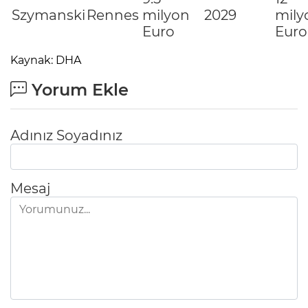
Szymanski
Rennes
milyon
2029
mily
Euro
Euro
Kaynak: DHA
Yorum Ekle
Adınız Soyadınız
Mesaj