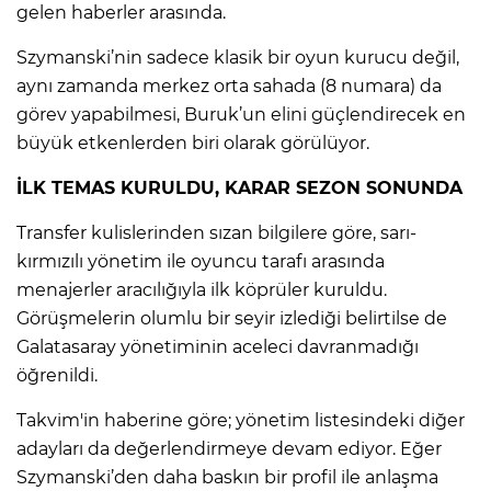
ANE
gelen haberler arasında.
Szymanski’nin sadece klasik bir oyun kurucu değil,
aynı zamanda merkez orta sahada (8 numara) da
görev yapabilmesi, Buruk’un elini güçlendirecek en
büyük etkenlerden biri olarak görülüyor.
İLK TEMAS KURULDU, KARAR SEZON SONUNDA
Transfer kulislerinden sızan bilgilere göre, sarı-
kırmızılı yönetim ile oyuncu tarafı arasında
menajerler aracılığıyla ilk köprüler kuruldu.
Görüşmelerin olumlu bir seyir izlediği belirtilse de
Galatasaray yönetiminin aceleci davranmadığı
öğrenildi.
Takvim'in haberine göre; yönetim listesindeki diğer
NU
adayları da değerlendirmeye devam ediyor. Eğer
Szymanski’den daha baskın bir profil ile anlaşma