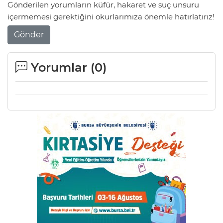
Gönderilen yorumların küfür, hakaret ve suç unsuru
içermemesi gerektiğini okurlarımıza önemle hatırlatırız!
Gönder
Yorumlar (
0
)
A