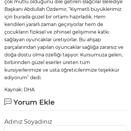
çok mutlu olduğunu dile getiren Bağcılar Belediye
Başkanı Abdullah Özdemir, “Kıymetli büyüklerimiz
Lİ
için burada güzel bir ortamı hazırladık. Hem
kendileri yararlı zaman geçiriyorlar hem de
çocukların fiziksel ve zihinsel gelişimine katkı
sağlayan oyuncaklar üretiyorlar. Bu ahşap
parçalarından yapılan oyuncaklar sağlığa zararsız ve
doğa dostu olma özelliği taşıyor. Kursumuza gelen,
birbirinden güzel eserler üreten tüm
kursiyerlerimize ve usta öğreticilerimize teşekkür
ediyorum” dedi.
Kaynak: DHA
Yorum Ekle
NMARAŞ
Adınız Soyadınız