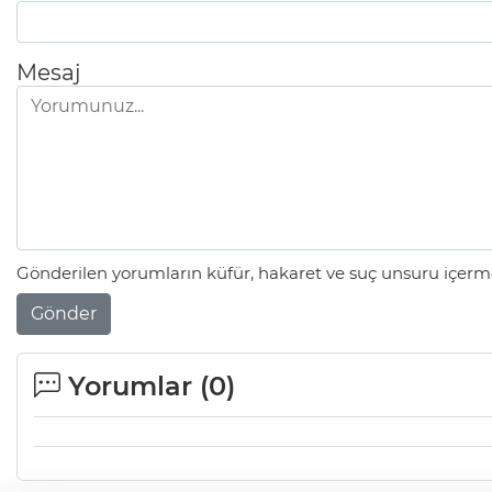
Mesaj
Gönderilen yorumların küfür, hakaret ve suç unsuru içerme
Gönder
Yorumlar (
0
)