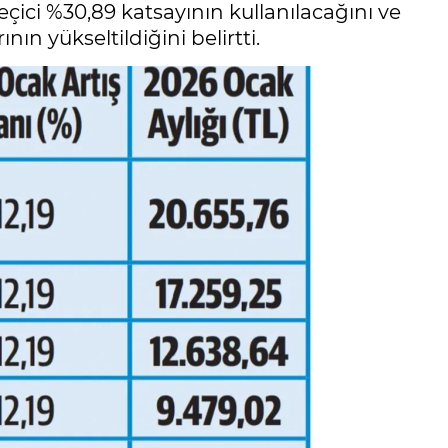
ici %30,89 katsayının kullanılacağını ve
nın yükseltildiğini belirtti.