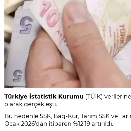
Türkiye İstatistik Kurumu
(TÜİK) verilerin
olarak gerçekleşti.
Bu nedenle SSK, Bağ-Kur, Tarım SSK ve Tarı
Ocak 2026’dan itibaren %12,19 artırıldı.