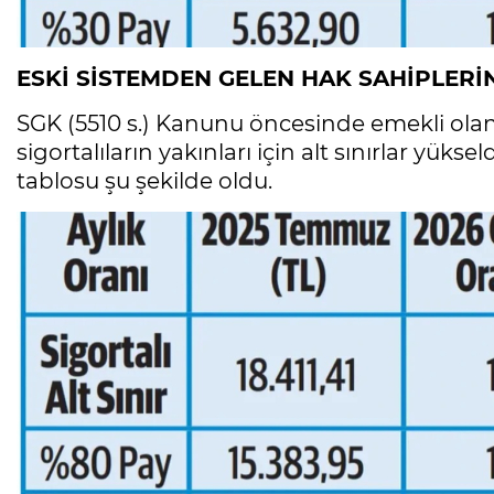
ESKİ SİSTEMDEN GELEN HAK SAHİPLERİ
SGK (5510 s.) Kanunu öncesinde emekli ola
sigortalıların yakınları için alt sınırlar yük
tablosu şu şekilde oldu.