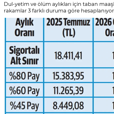
Dul-yetim ve ölüm aylıkları için taban maaş
rakamlar 3 farklı duruma göre hesaplanıyor