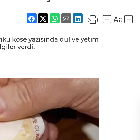
kü köşe yazısında dul ve yetim
giler verdi.