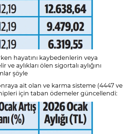
ırken hayatını kaybedenlerin veya
 ve aylıkları ölen sigortalı aylığını
lar şöyle
aya ait olan ve karma sisteme (4447 ve
hipleri için taban ödemeler güncellendi: