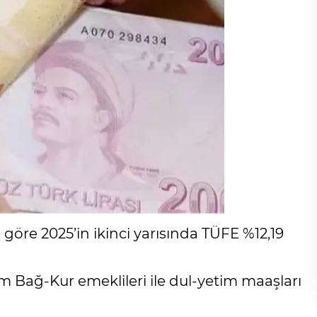
e göre 2025’in ikinci yarısında TÜFE %12,19
m Bağ-Kur emeklileri ile dul-yetim maaşları