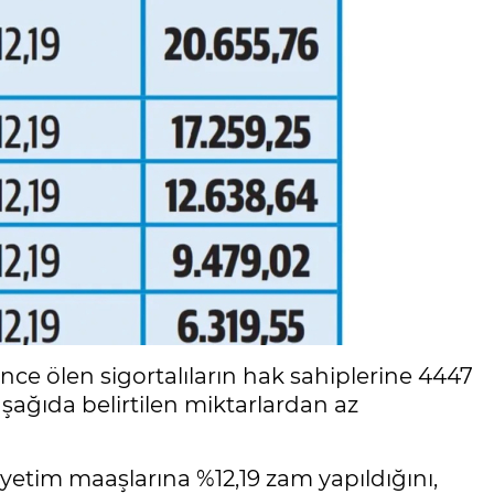
ce ölen sigortalıların hak sahiplerine 4447
şağıda belirtilen miktarlardan az
 yetim maaşlarına %12,19 zam yapıldığını,