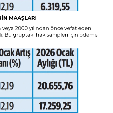
NİN MAAŞLARI
n veya 2000 yılından önce vefat eden
seldi. Bu gruptaki hak sahipleri için ödeme