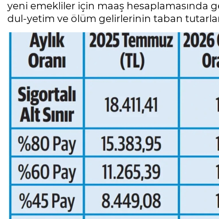
yeni emekliler için maaş hesaplamasında geç
dul-yetim ve ölüm gelirlerinin taban tutarları