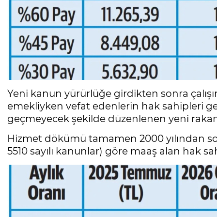
Yeni kanun yürürlüğe girdikten sonra çalış
emekliyken vefat edenlerin hak sahipleri gelir
geçmeyecek şekilde düzenlenen yeni rakam
Hizmet dökümü tamamen 2000 yılından sonr
5510 sayılı kanunlar) göre maaş alan hak sa