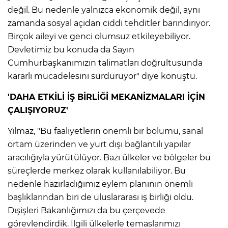
değil. Bu nedenle yalnızca ekonomik değil, aynı
zamanda sosyal açıdan ciddi tehditler barındırıyor.
Birçok aileyi ve genci olumsuz etkileyebiliyor.
Devletimiz bu konuda da Sayın
Cumhurbaşkanımızın talimatları doğrultusunda
kararlı mücadelesini sürdürüyor" diye konuştu.
'DAHA ETKİLİ İŞ BİRLİĞİ MEKANİZMALARI İÇİN
ÇALIŞIYORUZ'
Yılmaz, "Bu faaliyetlerin önemli bir bölümü, sanal
ortam üzerinden ve yurt dışı bağlantılı yapılar
aracılığıyla yürütülüyor. Bazı ülkeler ve bölgeler bu
süreçlerde merkez olarak kullanılabiliyor. Bu
nedenle hazırladığımız eylem planının önemli
başlıklarından biri de uluslararası iş birliği oldu.
Dışişleri Bakanlığımızı da bu çerçevede
görevlendirdik. İlgili ülkelerle temaslarımızı