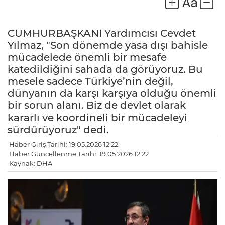
CUMHURBAŞKANI Yardımcısı Cevdet
Yılmaz, "Son dönemde yasa dışı bahisle
mücadelede önemli bir mesafe
katedildiğini sahada da görüyoruz. Bu
mesele sadece Türkiye’nin değil,
dünyanın da karşı karşıya olduğu önemli
bir sorun alanı. Biz de devlet olarak
kararlı ve koordineli bir mücadeleyi
sürdürüyoruz" dedi.
Haber Giriş Tarihi: 19.05.2026 12:22
Haber Güncellenme Tarihi: 19.05.2026 12:22
LE
Kaynak: DHA