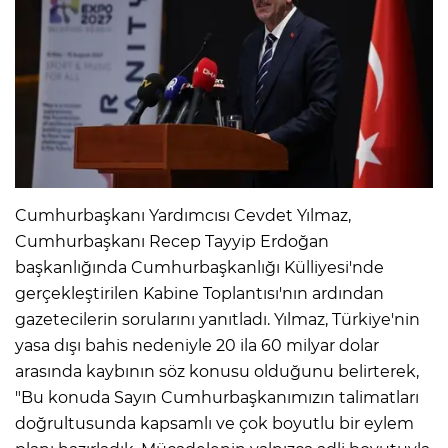
IR
Cumhurbaşkanı Yardımcısı Cevdet Yılmaz,
Cumhurbaşkanı Recep Tayyip Erdoğan
başkanlığında Cumhurbaşkanlığı Külliyesi'nde
gerçekleştirilen Kabine Toplantısı'nın ardından
R
gazetecilerin sorularını yanıtladı. Yılmaz, Türkiye'nin
yasa dışı bahis nedeniyle 20 ila 60 milyar dolar
P
arasında kaybının söz konusu olduğunu belirterek,
"Bu konuda Sayın Cumhurbaşkanımızın talimatları
doğrultusunda kapsamlı ve çok boyutlu bir eylem