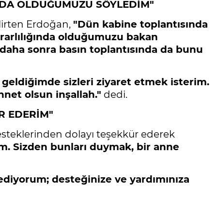
MZDA OLDUĞUMUZU SÖYLEDİM"
lirten Erdoğan,
"Dün kabine toplantısında
ararlılığında olduğumuzu bakan
 daha sonra basın toplantısında da bunu
 geldiğimde sizleri ziyaret etmek isterim.
nnet olsun inşallah."
dedi.
R EDERİM"
steklerinden dolayı teşekkür ederek
. Sizden bunları duymak, bir anne
ediyorum; desteğinize ve yardımınıza