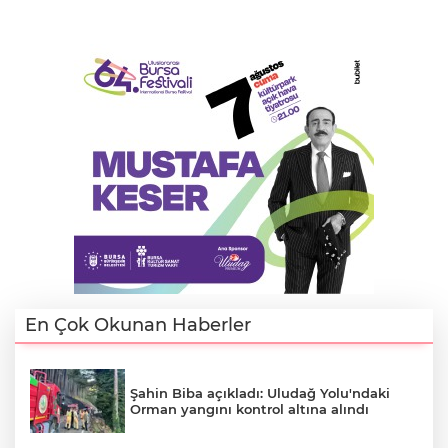
En Çok Okunan Haberler
Şahin Biba açıkladı: Uludağ Yolu'ndaki
Orman yangını kontrol altına alındı