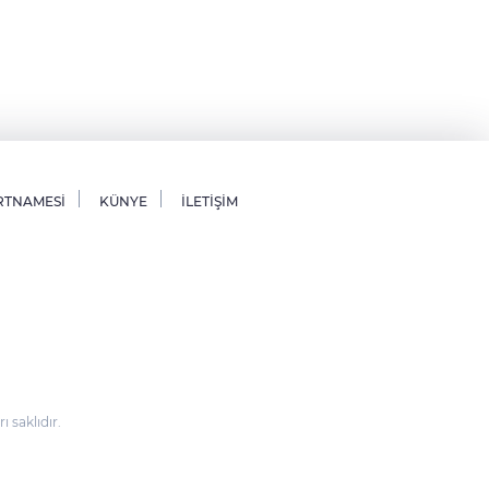
RTNAMESİ
KÜNYE
İLETİŞİM
saklıdır.