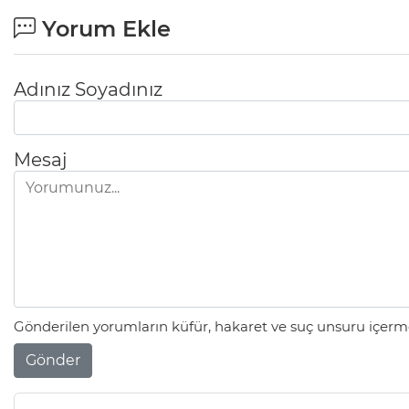
Yorum Ekle
Adınız Soyadınız
Mesaj
Gönderilen yorumların küfür, hakaret ve suç unsuru içerme
Gönder