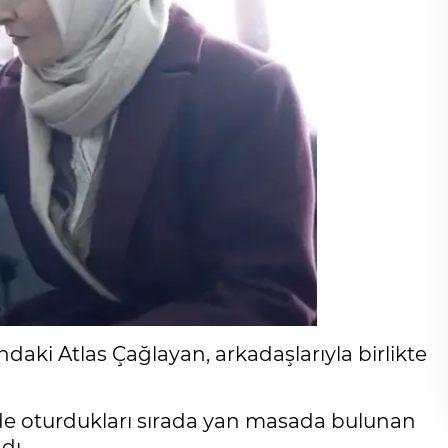
daki Atlas Çağlayan, arkadaşlarıyla birlikte
fede oturdukları sırada yan masada bulunan
dı.