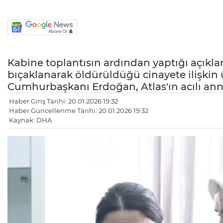
Kabine toplantısın ardından yaptığı açıkla
bıçaklanarak öldürüldüğü cinayete ilişkin 
Cumhurbaşkanı Erdoğan, Atlas'ın acılı annesi
Haber Giriş Tarihi: 20.01.2026 19:32
Haber Güncellenme Tarihi: 20.01.2026 19:32
Kaynak: DHA