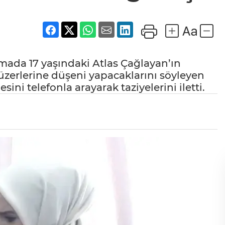
mada 17 yaşındaki Atlas Çağlayan’ın
üzerlerine düşeni yapacaklarını söyleyen
ni telefonla arayarak taziyelerini iletti.