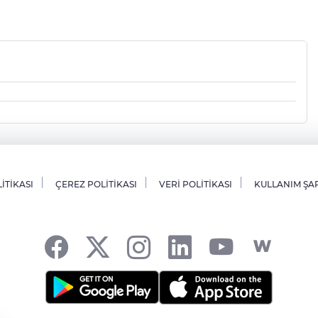
LİTİKASI
ÇEREZ POLİTİKASI
VERİ POLİTİKASI
KULLANIM ŞA