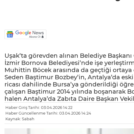
Uşak’ta görevden alınan Belediye Başkanı Ö
İzmir Bornova Belediyesi’nde işe yerleşti
Muhittin Böcek arasında da geçtiği ortaya ç
Seden Baştimur Bozbey’in, Antalya’da eski 
ricası dahilinde Bursa’ya gönderildiği öğr
çalışan Baştimur 2014 yılında boşanarak Bozb
halen Antalya’da Zabıta Daire Başkan Vekill
Haber Giriş Tarihi: 03.04.2026 14:22
Haber Güncellenme Tarihi: 03.04.2026 14:24
Kaynak: Sabah