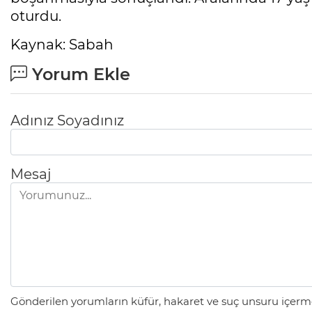
oturdu.
Kaynak: Sabah
Yorum Ekle
Adınız Soyadınız
Mesaj
Gönderilen yorumların küfür, hakaret ve suç unsuru içerme