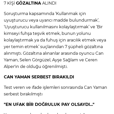
ANE
7 KİŞİ
GÖZALTINA
ALINDI
Soruşturma kapsamında ‘Kullanmak için
uyuşturucu veya uyarıcı madde bulundurmak’,
‘Uyuşturucu kullanılmasını kolaylaştırmak’ ve ‘Bir
kimseyi fuhşa teşvik etmek, bunun yolunu
kolaylaştırmak ya da fuhuş için aracılık etmek veya
yer temin etmek’ suçlarından 7 şüpheli gözaltına
alınmıştı. Gözaltına alınanlar arasında oyuncu Can
Yaman, Selen Görgüzel, Ayşe Sağlam ve Ceren
Alper'in de olduğu öğrenilmişti.
CAN YAMAN SERBEST BIRAKILDI
Test veren ve ifade işlemleri sonrasında Can Yaman
serbest bırakılmıştı
NU
"EN UFAK BİR DOĞRULUK PAY OLSAYDI..."