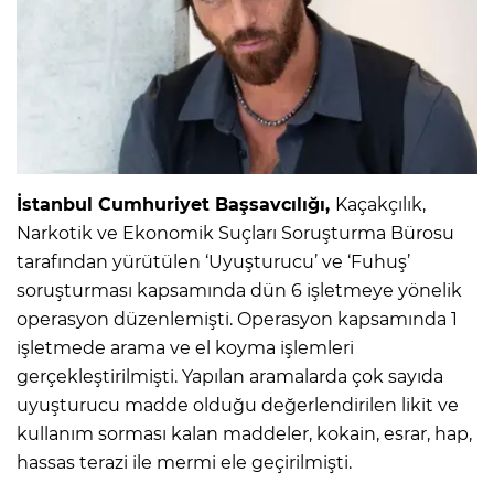
IR
İstanbul Cumhuriyet Başsavcılığı,
Kaçakçılık,
Narkotik ve Ekonomik Suçları Soruşturma Bürosu
tarafından yürütülen ‘Uyuşturucu’ ve ‘Fuhuş’
soruşturması kapsamında dün 6 işletmeye yönelik
operasyon düzenlemişti. Operasyon kapsamında 1
R
işletmede arama ve el koyma işlemleri
gerçekleştirilmişti. Yapılan aramalarda çok sayıda
P
uyuşturucu madde olduğu değerlendirilen likit ve
kullanım sorması kalan maddeler, kokain, esrar, hap,
hassas terazi ile mermi ele geçirilmişti.