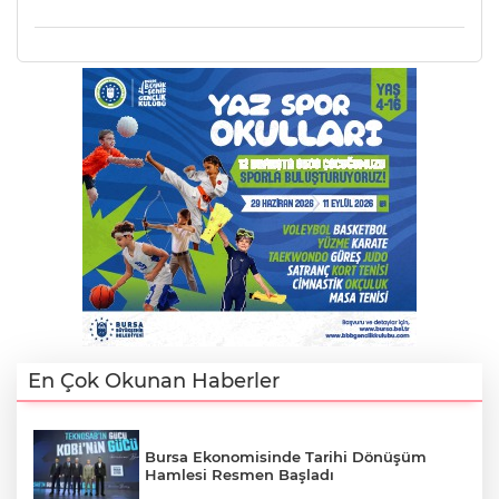
AK
E
En Çok Okunan Haberler
Bursa Ekonomisinde Tarihi Dönüşüm
Hamlesi Resmen Başladı