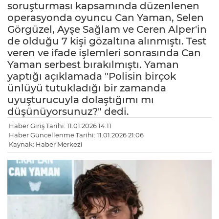
soruşturması kapsamında düzenlenen
operasyonda oyuncu Can Yaman, Selen
Görgüzel, Ayşe Sağlam ve Ceren Alper'in
de olduğu 7 kişi gözaltına alınmıştı. Test
veren ve ifade işlemleri sonrasında Can
Yaman serbest bırakılmıştı. Yaman
yaptığı açıklamada "Polisin birçok
ünlüyü tutukladığı bir zamanda
uyuşturucuyla dolaştığımı mı
düşünüyorsunuz?" dedi.
Haber Giriş Tarihi: 11.01.2026 14:11
Haber Güncellenme Tarihi: 11.01.2026 21:06
Kaynak: Haber Merkezi
LE