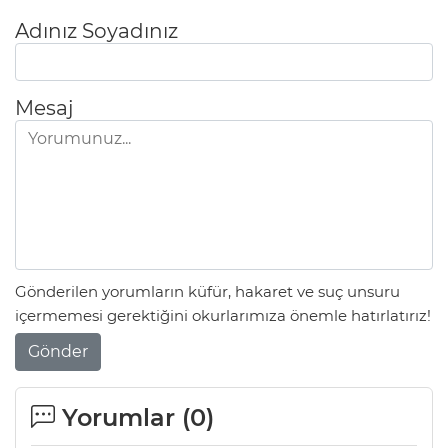
Adınız Soyadınız
Mesaj
Gönderilen yorumların küfür, hakaret ve suç unsuru
içermemesi gerektiğini okurlarımıza önemle hatırlatırız!
A
Gönder
Yorumlar (
0
)