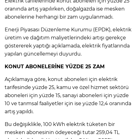
Elektrik tarifelerinde konut aboneleri için yüzde 25
oranında artış yapılırken, doğalgazda ise mesken
abonelerine herhangi bir zam uygulanmadı.
IR
Enerji Piyasası Düzenleme Kurumu (EPDK), elektrik
üretim ve dağıtım maliyetlerindeki artışı gerekçe
göstererek yaptığı açıklamada, elektrik fiyatlarında
yapılan güncellemeyi duyurdu.
KONUT ABONELERİNE YÜZDE 25 ZAM
Açıklamaya göre, konut aboneleri için elektrik
tarifesinde yüzde 25, kamu ve özel hizmet sektörü
R
aboneleri için yüzde 15, sanayi aboneleri için yüzde
10 ve tarımsal faaliyetler için ise yüzde 12,4 oranında
P
artış yapıldı.
Bu değişiklikle, 100 kWh elektrik tüketen bir
mesken abonesinin ödeyeceği tutar 259,04 TL