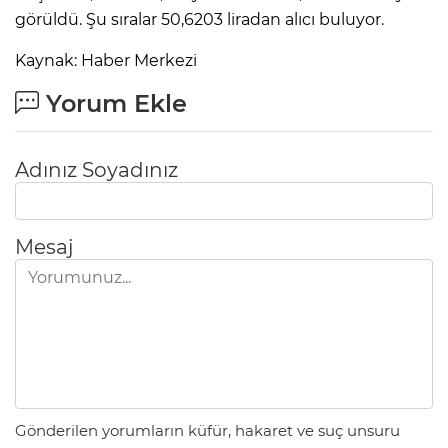
görüldü. Şu sıralar 50,6203 liradan alıcı buluyor.
Lİ
Kaynak: Haber Merkezi
Yorum Ekle
Adınız Soyadınız
Mesaj
NMARAŞ
Gönderilen yorumların küfür, hakaret ve suç unsuru