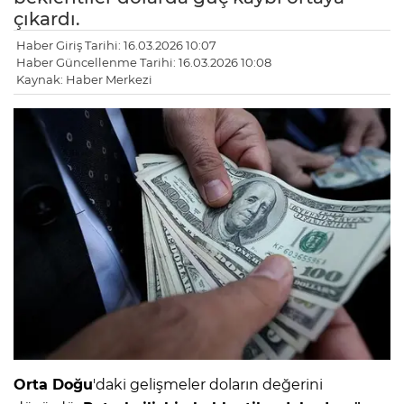
çıkardı.
Haber Giriş Tarihi: 16.03.2026 10:07
Haber Güncellenme Tarihi: 16.03.2026 10:08
Kaynak: Haber Merkezi
LE
Orta Doğu
'daki gelişmeler doların değerini