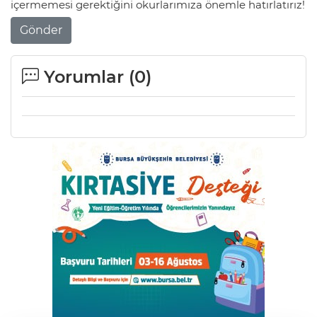
içermemesi gerektiğini okurlarımıza önemle hatırlatırız!
Gönder
Yorumlar (
0
)