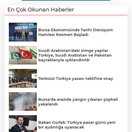
En Çok Okunan Haberler
Bursa Ekonomisinde Tarihi Dönüşüm
Hamlesi Resmen Başladı
Suudi Arabistan'daki simge yapılar
Türkiye, Suudi Arabistan ve Pakistan
bayraklarıyla ışıklandırıldı
Terörsüz Türkiye yasası teklifine onay
A
Bursa'da arazide yangın çıkaran şüpheli
yakalandı
Bakan Gürlek: Türkiye pazar günü yeni
bir aydınlığa uyanacak