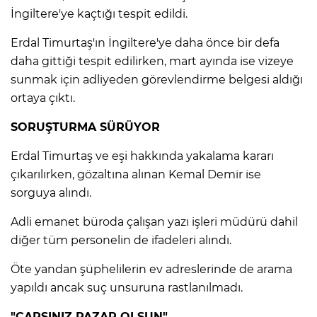
İngiltere'ye kaçtığı tespit edildi.
Erdal Timurtaş'ın İngiltere'ye daha önce bir defa
daha gittiği tespit edilirken, mart ayında ise vizeye
sunmak için adliyeden görevlendirme belgesi aldığı
ortaya çıktı.
SORUŞTURMA SÜRÜYOR
Erdal Timurtaş ve eşi hakkında yakalama kararı
çıkarılırken, gözaltına alınan Kemal Demir ise
sorguya alındı.
Adli emanet büroda çalışan yazı işleri müdürü dahil
diğer tüm personelin de ifadeleri alındı.
Öte yandan şüphelilerin ev adreslerinde de arama
yapıldı ancak suç unsuruna rastlanılmadı.
"ÇARŞINIZ PAZAR OLSUN"