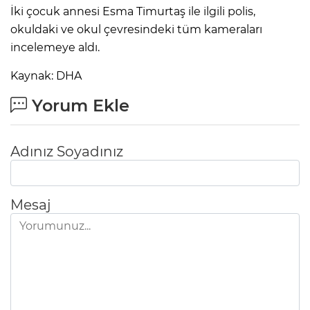
İki çocuk annesi Esma Timurtaş ile ilgili polis,
okuldaki ve okul çevresindeki tüm kameraları
incelemeye aldı.
AK
Kaynak: DHA
Yorum Ekle
Adınız Soyadınız
E
Mesaj