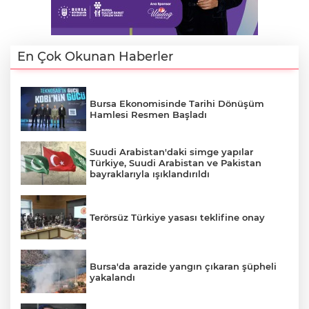
En Çok Okunan Haberler
Bursa Ekonomisinde Tarihi Dönüşüm
Hamlesi Resmen Başladı
Suudi Arabistan'daki simge yapılar
Türkiye, Suudi Arabistan ve Pakistan
bayraklarıyla ışıklandırıldı
Terörsüz Türkiye yasası teklifine onay
Bursa'da arazide yangın çıkaran şüpheli
yakalandı