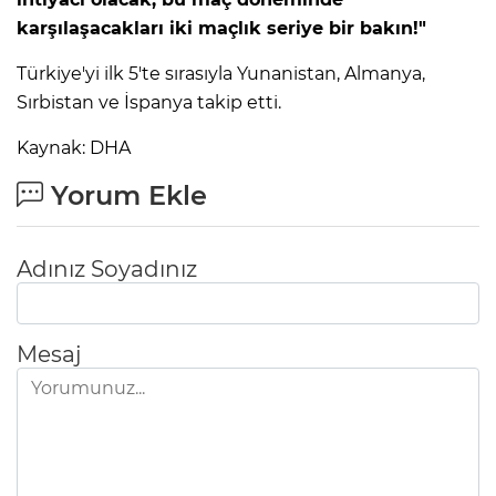
ANE
karşılaşacakları iki maçlık seriye bir bakın!"
Türkiye'yi ilk 5'te sırasıyla Yunanistan, Almanya,
Sırbistan ve İspanya takip etti.
Kaynak: DHA
Yorum Ekle
Adınız Soyadınız
Mesaj
NU