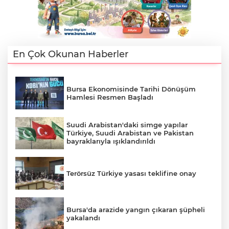
En Çok Okunan Haberler
Bursa Ekonomisinde Tarihi Dönüşüm
Hamlesi Resmen Başladı
Suudi Arabistan'daki simge yapılar
Türkiye, Suudi Arabistan ve Pakistan
bayraklarıyla ışıklandırıldı
Terörsüz Türkiye yasası teklifine onay
Bursa'da arazide yangın çıkaran şüpheli
yakalandı