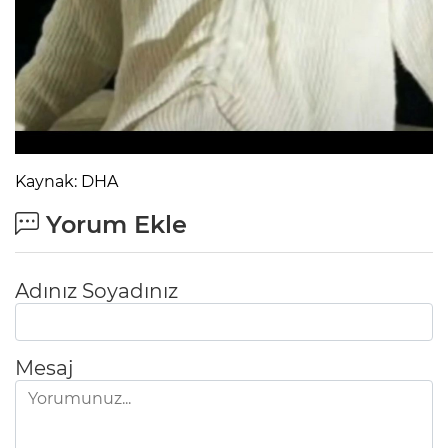
Lİ
Kaynak: DHA
Yorum Ekle
Adınız Soyadınız
Mesaj
NMARAŞ