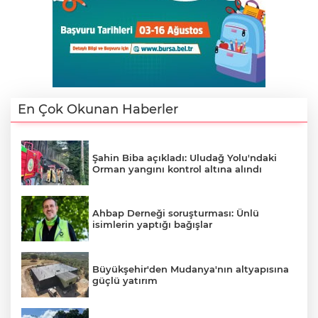
En Çok Okunan Haberler
Şahin Biba açıkladı: Uludağ Yolu'ndaki
Orman yangını kontrol altına alındı
Ahbap Derneği soruşturması: Ünlü
isimlerin yaptığı bağışlar
A
Büyükşehir'den Mudanya'nın altyapısına
güçlü yatırım