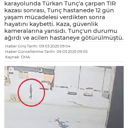
karayolunda Türkan Tunç'a çarpan TIR
kazası sonrası, Tunç hastanede 12 gün
yaşam mücadelesi verdikten sonra
hayatını kaybetti. Kaza, güvenlik
kameralarına yansıdı. Tunç'un durumu
ağırdı ve acilen hastaneye götürülmüştü.
Haber Giriş Tarihi: 09.03.2025 09:04
Haber Güncellenme Tarihi: 09.03.2025 09:05
Kaynak: DHA
LE