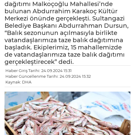
dağıtımı Malkoçoğlu Mahallesi’nde
bulunan Abdurrahim Karakoç Kültür
Merkezi önünde gerçekleşti. Sultangazi
Belediye Başkanı Abdurrahman Dursun,
“Balık sezonunun açılmasıyla birlikte
vatandaşlarımıza taze balık dağıtımına
başladık. Ekiplerimiz, 15 mahallemizde
de vatandaşlarımıza taze balık dağıtımı
gerçekleştirecek” dedi.
Haber Giriş Tarihi: 24.09.2024 15:31
Haber Güncellenme Tarihi: 24.09.2024 15:32
Kaynak: DHA
LE