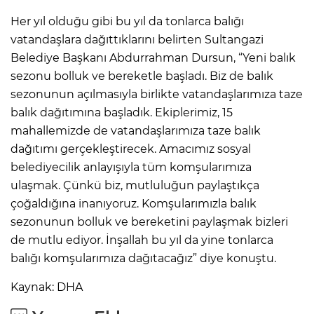
ANE
Her yıl olduğu gibi bu yıl da tonlarca balığı
vatandaşlara dağıttıklarını belirten Sultangazi
Belediye Başkanı Abdurrahman Dursun, “Yeni balık
sezonu bolluk ve bereketle başladı. Biz de balık
sezonunun açılmasıyla birlikte vatandaşlarımıza taze
balık dağıtımına başladık. Ekiplerimiz, 15
mahallemizde de vatandaşlarımıza taze balık
dağıtımı gerçekleştirecek. Amacımız sosyal
belediyecilik anlayışıyla tüm komşularımıza
ulaşmak. Çünkü biz, mutluluğun paylaştıkça
çoğaldığına inanıyoruz. Komşularımızla balık
sezonunun bolluk ve bereketini paylaşmak bizleri
de mutlu ediyor. İnşallah bu yıl da yine tonlarca
balığı komşularımıza dağıtacağız” diye konuştu.
NU
Kaynak: DHA