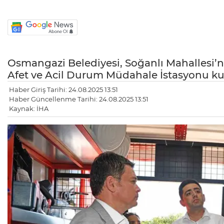
Osmangazi Belediyesi, Soğanlı Mahallesi’n
Afet ve Acil Durum Müdahale İstasyonu k
Haber Giriş Tarihi: 24.08.2025 13:51
Haber Güncellenme Tarihi: 24.08.2025 13:51
Kaynak: İHA