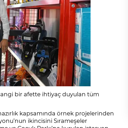
angi bir afette ihtiyaç duyulan tüm
hazırlık kapsamında örnek projelerinden
yonu’nun ikincisini Sırameşeler