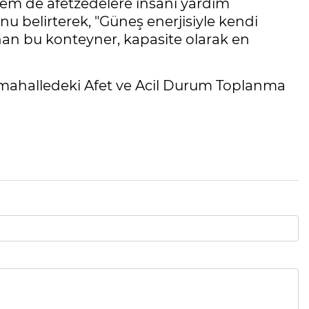
em de afetzedelere insani yardım
 belirterek, "Güneş enerjisiyle kendi
unan bu konteyner, kapasite olarak en
mahalledeki Afet ve Acil Durum Toplanma