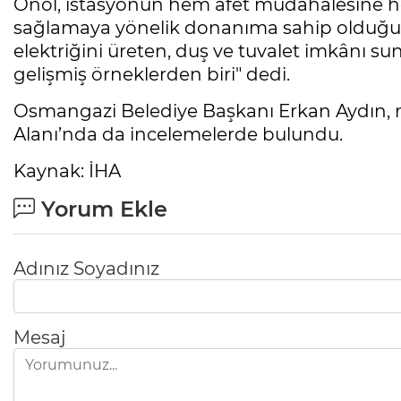
Önol, istasyonun hem afet müdahalesine h
sağlamaya yönelik donanıma sahip olduğunu
elektriğini üreten, duş ve tuvalet imkânı s
gelişmiş örneklerden biri" dedi.
Osmangazi Belediye Başkanı Erkan Aydın, 
Alanı’nda da incelemelerde bulundu.
Kaynak: İHA
Yorum Ekle
Adınız Soyadınız
Mesaj