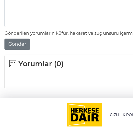
Gönderilen yorumların küfür, hakaret ve suç unsuru içerme
Gönder
Yorumlar (
0
)
GİZLİLİK PO