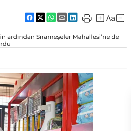
in ardından Sırameşeler Mahallesi’ne de
urdu