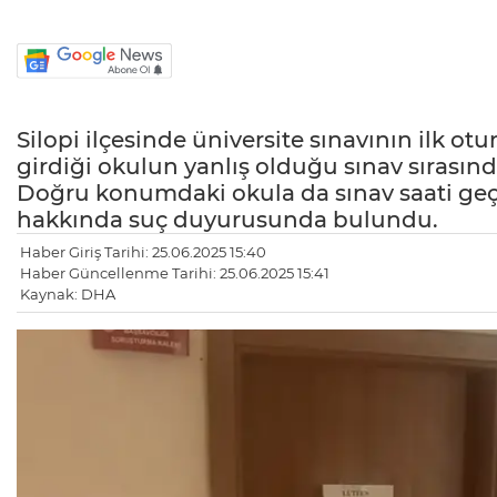
Silopi ilçesinde üniversite sınavının ilk ot
girdiği okulun yanlış olduğu sınav sırasınd
Doğru konumdaki okula da sınav saati geçt
hakkında suç duyurusunda bulundu.
Haber Giriş Tarihi: 25.06.2025 15:40
Haber Güncellenme Tarihi: 25.06.2025 15:41
Kaynak: DHA