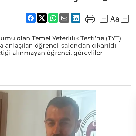
urumu olan Temel Yeterlilik Testi’ne (TYT)
a anlaşılan öğrenci, salondan çıkarıldı.
iği alınmayan öğrenci, görevliler