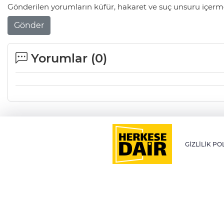
Gönderilen yorumların küfür, hakaret ve suç unsuru içerme
Gönder
Yorumlar (
0
)
GİZLİLİK PO