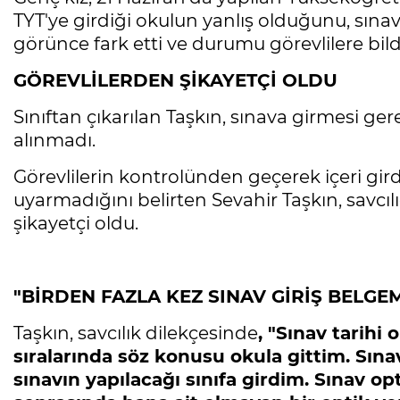
TYT'ye girdiği okulun yanlış olduğunu, sınav
görünce fark etti ve durumu görevlilere bildi
GÖREVLİLERDEN ŞİKAYETÇİ OLDU
Sınıftan çıkarılan Taşkın, sınava girmesi ger
alınmadı.
Görevlilerin kontrolünden geçerek içeri gird
uyarmadığını belirten Sevahir Taşkın, savc
şikayetçi oldu.
"BİRDEN FAZLA KEZ SINAV GİRİŞ BELGE
Taşkın, savcılık dilekçesinde
, "Sınav tarihi 
sıralarında söz konusu okula gittim. Sına
sınavın yapılacağı sınıfa girdim. Sınav opt