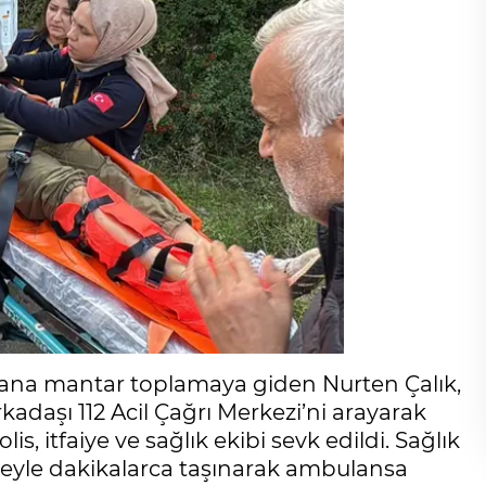
ana mantar toplamaya giden Nurten Çalık,
rkadaşı 112 Acil Çağrı Merkezi’ni arayarak
, itfaiye ve sağlık ekibi sevk edildi. Sağlık
dyeyle dakikalarca taşınarak ambulansa