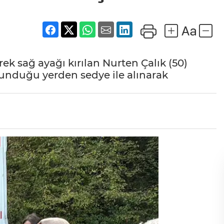
k sağ ayağı kırılan Nurten Çalık (50)
lunduğu yerden sedye ile alınarak