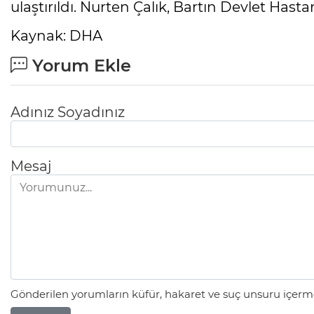
ulaştırıldı. Nurten Çalık, Bartın Devlet Hasta
Kaynak: DHA
Yorum Ekle
Adınız Soyadınız
Mesaj
Gönderilen yorumların küfür, hakaret ve suç unsuru içerme