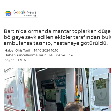
Bartın’da ormanda mantar toplarken düşere
bölgeye sevk edilen ekipler tarafından bu
ambulansa taşınıp, hastaneye götürüldü.
Haber Giriş Tarihi: 14.10.2024 16:10
Haber Güncellenme Tarihi: 14.10.2024 15:57
Kaynak: DHA