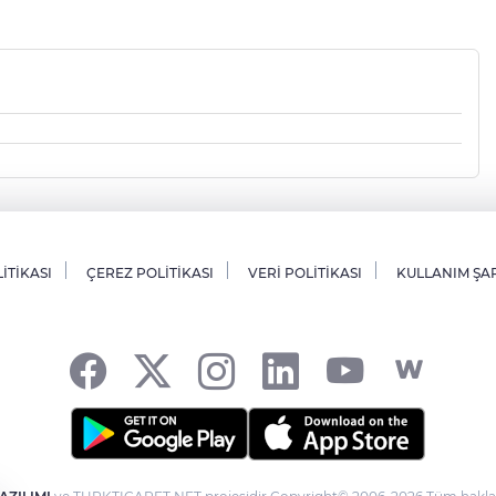
LİTİKASI
ÇEREZ POLİTİKASI
VERİ POLİTİKASI
KULLANIM ŞA