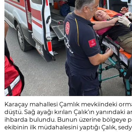
Karaçay mahallesi Çamlık mevkiindeki orm
düştü. Sağ ayağı kırılan Çalık’ın yanındaki a
ihbarda bulundu. Bunun üzerine bölgeye polis
ekibinin ilk müdahalesini yaptığı Çalık, se