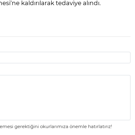
nesi'ne kaldırılarak tedaviye alındı.
mesi gerektiğini okurlarımıza önemle hatırlatırız!