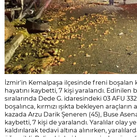
İzmir'in Kemalpaşa ilçesinde freni boşalan 
hayatını kaybetti, 7 kişi yaralandı. Edinilen
sıralarında Dede G. idaresindeki 03 AFU 33
boşalınca, kırmızı ışıkta bekleyen araçların
kazada Arzu Darik Şeneren (45), Buse Asena
kaybetti, 7 kişi de yaralandı. Yaralılar olay
kaldırılarak tedavi altına alınırken, yaralı