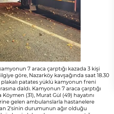
kamyonun 7 araca çarptığı kazada 3 kişi
 bilgiye göre, Nazarköy kavşağında saat 18.30
2 plakalı patates yüklü kamyonun freni
 arasına daldı. Kamyonun 7 araca çarptığı
 Köymen (31), Murat Gül (49) hayatını
 yerine gelen ambulanslarla hastanelere
lardan 2'sinin durumunun ağır olduğu