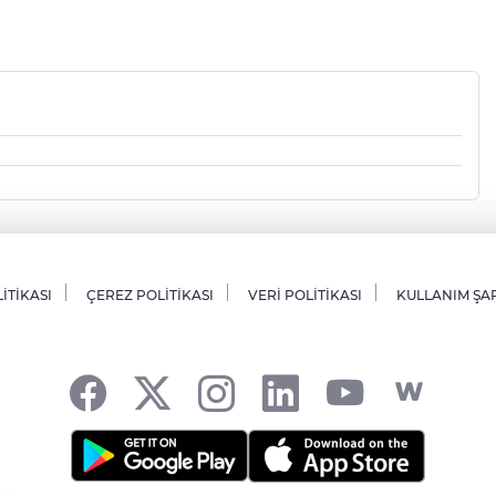
LİTİKASI
ÇEREZ POLİTİKASI
VERİ POLİTİKASI
KULLANIM ŞA