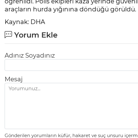
öğrenildi. Polis ekipleri kaza yerinde güven
araçların hurda yığınına döndüğü görüldü. K
Kaynak: DHA
Yorum Ekle
Adınız Soyadınız
Mesaj
Gönderilen yorumların küfür, hakaret ve suç unsuru içerme