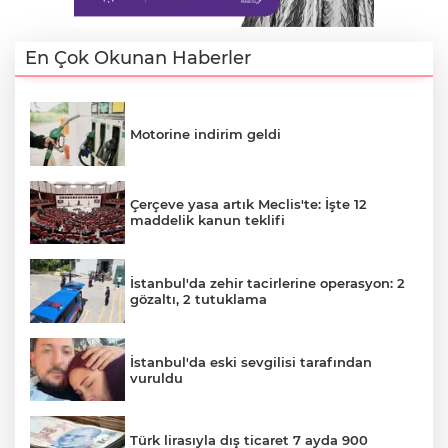
En Çok Okunan Haberler
Motorine indirim geldi
Çerçeve yasa artık Meclis'te: İşte 12
maddelik kanun teklifi
İstanbul'da zehir tacirlerine operasyon: 2
gözaltı, 2 tutuklama
İstanbul'da eski sevgilisi tarafından
vuruldu
Türk lirasıyla dış ticaret 7 ayda 900