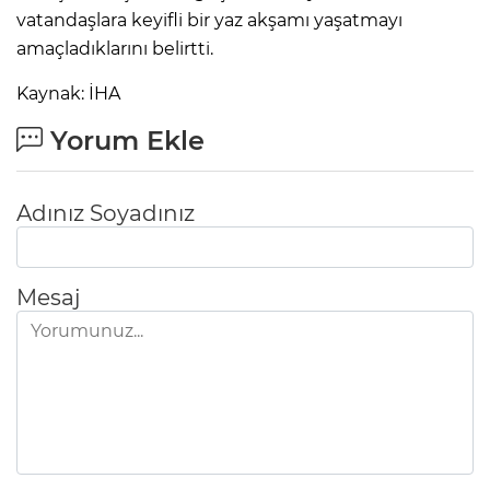
ANE
vatandaşlara keyifli bir yaz akşamı yaşatmayı
amaçladıklarını belirtti.
Kaynak: İHA
Yorum Ekle
Adınız Soyadınız
Mesaj
NU