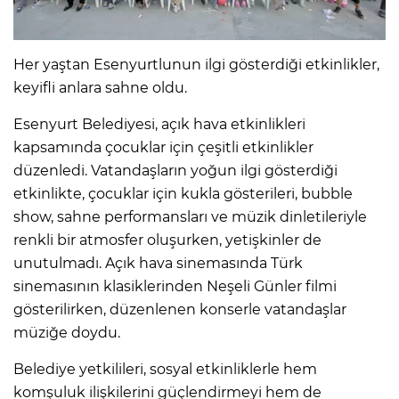
IR
Her yaştan Esenyurtlunun ilgi gösterdiği etkinlikler,
keyifli anlara sahne oldu.
Esenyurt Belediyesi, açık hava etkinlikleri
kapsamında çocuklar için çeşitli etkinlikler
düzenledi. Vatandaşların yoğun ilgi gösterdiği
etkinlikte, çocuklar için kukla gösterileri, bubble
show, sahne performansları ve müzik dinletileriyle
renkli bir atmosfer oluşurken, yetişkinler de
unutulmadı. Açık hava sinemasında Türk
R
sinemasının klasiklerinden Neşeli Günler filmi
gösterilirken, düzenlenen konserle vatandaşlar
P
müziğe doydu.
Belediye yetkilileri, sosyal etkinliklerle hem
komşuluk ilişkilerini güçlendirmeyi hem de