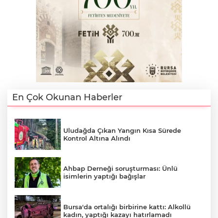
Lİ
En Çok Okunan Haberler
Uludağda Çıkan Yangın Kısa Sürede
Kontrol Altına Alındı
Ahbap Derneği soruşturması: Ünlü
isimlerin yaptığı bağışlar
NMARAŞ
Bursa'da ortalığı birbirine kattı: Alkollü
kadın, yaptığı kazayı hatırlamadı