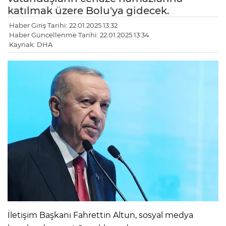
katılmak üzere Bolu'ya gidecek.
Haber Giriş Tarihi: 22.01.2025 13:32
Haber Güncellenme Tarihi: 22.01.2025 13:34
Kaynak: DHA
LE
İletişim Başkanı Fahrettin Altun, sosyal medya