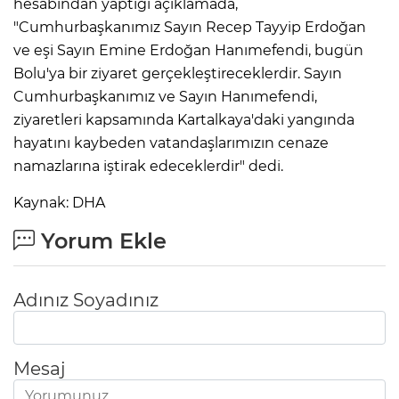
hesabından yaptığı açıklamada,
"Cumhurbaşkanımız Sayın Recep Tayyip Erdoğan
ve eşi Sayın Emine Erdoğan Hanımefendi, bugün
IR
Bolu'ya bir ziyaret gerçekleştireceklerdir. Sayın
Cumhurbaşkanımız ve Sayın Hanımefendi,
ziyaretleri kapsamında Kartalkaya'daki yangında
hayatını kaybeden vatandaşlarımızın cenaze
namazlarına iştirak edeceklerdir" dedi.
Kaynak: DHA
Yorum Ekle
R
Adınız Soyadınız
P
Mesaj