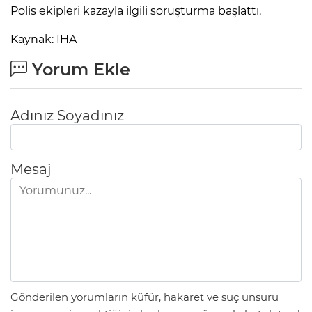
ANE
Polis ekipleri kazayla ilgili soruşturma başlattı.
Kaynak: İHA
Yorum Ekle
Adınız Soyadınız
Mesaj
NU
Gönderilen yorumların küfür, hakaret ve suç unsuru