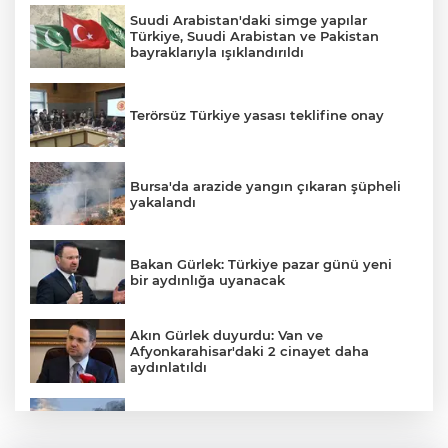
Suudi Arabistan'daki simge yapılar
Türkiye, Suudi Arabistan ve Pakistan
bayraklarıyla ışıklandırıldı
Terörsüz Türkiye yasası teklifine onay
Bursa'da arazide yangın çıkaran şüpheli
yakalandı
Bakan Gürlek: Türkiye pazar günü yeni
bir aydınlığa uyanacak
Akın Gürlek duyurdu: Van ve
Afyonkarahisar'daki 2 cinayet daha
aydınlatıldı
Meteoroloji'den kavurucu sıcak ve
kuvvetli rüzgar uyarısı