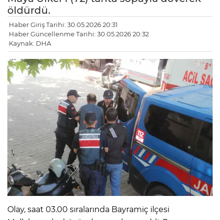
öldürdü.
Haber Giriş Tarihi: 30.05.2026 20:31
Haber Güncellenme Tarihi: 30.05.2026 20:32
Kaynak: DHA
LE
Olay, saat 03.00 sıralarında Bayramiç ilçesi