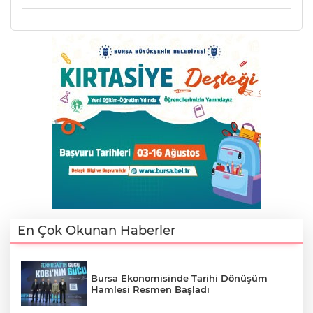
Lİ
En Çok Okunan Haberler
NMARAŞ
Bursa Ekonomisinde Tarihi Dönüşüm
Hamlesi Resmen Başladı