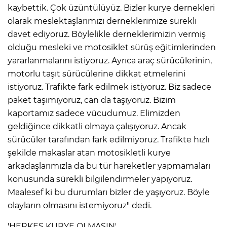
kaybettik. Çok üzüntülüyüz. Bizler kurye dernekleri
olarak meslektaşlarımızı derneklerimize sürekli
davet ediyoruz. Böylelikle derneklerimizin vermiş
olduğu mesleki ve motosiklet sürüş eğitimlerinden
yararlanmalarını istiyoruz. Ayrıca araç sürücülerinin,
motorlu taşıt sürücülerine dikkat etmelerini
istiyoruz. Trafikte fark edilmek istiyoruz. Biz sadece
paket taşımıyoruz, can da taşıyoruz. Bizim
kaportamız sadece vücudumuz. Elimizden
geldiğince dikkatli olmaya çalışıyoruz. Ancak
sürücüler tarafından fark edilmiyoruz. Trafikte hızlı
şekilde makaslar atan motosikletli kurye
arkadaşlarımızla da bu tür hareketler yapmamaları
konusunda sürekli bilgilendirmeler yapıyoruz.
Maalesef ki bu durumları bizler de yaşıyoruz. Böyle
olayların olmasını istemiyoruz" dedi.
'HERKES KURYE OLMASIN'