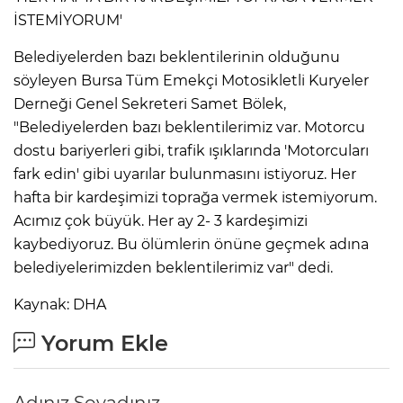
İSTEMİYORUM'
Belediyelerden bazı beklentilerinin olduğunu
AK
söyleyen Bursa Tüm Emekçi Motosikletli Kuryeler
Derneği Genel Sekreteri Samet Bölek,
"Belediyelerden bazı beklentilerimiz var. Motorcu
dostu bariyerleri gibi, trafik ışıklarında 'Motorcuları
fark edin' gibi uyarılar bulunmasını istiyoruz. Her
hafta bir kardeşimizi toprağa vermek istemiyorum.
Acımız çok büyük. Her ay 2- 3 kardeşimizi
E
kaybediyoruz. Bu ölümlerin önüne geçmek adına
belediyelerimizden beklentilerimiz var" dedi.
Kaynak: DHA
Yorum Ekle
Adınız Soyadınız