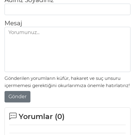
Mesaj
Gönderilen yorumların küfür, hakaret ve suç unsuru
E
içermemesi gerektiğini okurlarımıza önemle hatırlatırız!
Gönder
Yorumlar (
0
)