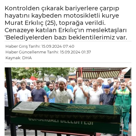
Kontrolden çıkarak bariyerlere çarpıp
hayatını kaybeden motosikletli kurye
Murat Erkılıç (25), toprağa verildi.
Cenazeye katılan Erkılıç'ın meslektaşları
'Belediyelerden bazı beklentilerimiz var.
Haber Giriş Tarihi: 15.09.2024 07:40
Haber Güncellenme Tarihi: 15.09.2024 01:37
Kaynak: DHA
LE