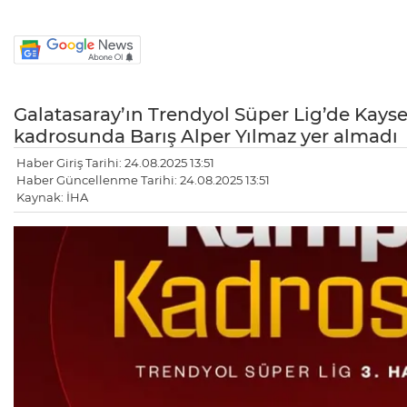
Galatasaray’ın Trendyol Süper Lig’de Kays
kadrosunda Barış Alper Yılmaz yer almadı
Haber Giriş Tarihi: 24.08.2025 13:51
Haber Güncellenme Tarihi: 24.08.2025 13:51
Kaynak: İHA