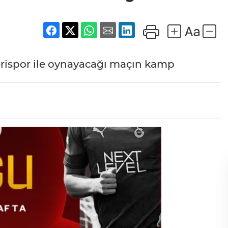
erispor ile oynayacağı maçın kamp