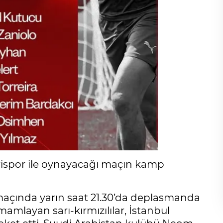
erispor ile oynayacağı maçın kamp
 maçında yarın saat 21.30’da deplasmanda
amamlayan sarı-kırmızılılar, İstanbul