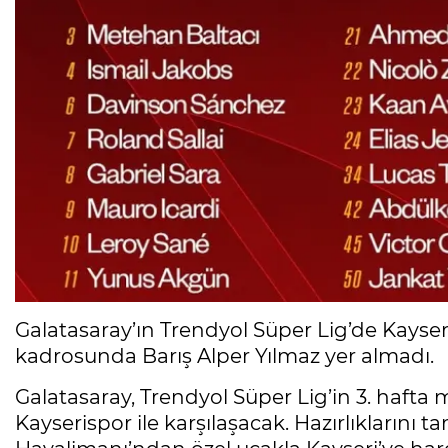
Galatasaray’ın Trendyol Süper Lig’de Kays
kadrosunda Barış Alper Yılmaz yer almadı.
Galatasaray, Trendyol Süper Lig’in 3. hafta
Kayserispor ile karşılaşacak. Hazırlıklarını t