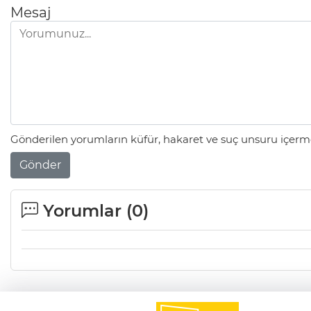
Mesaj
Gönderilen yorumların küfür, hakaret ve suç unsuru içerme
Gönder
Yorumlar (
0
)