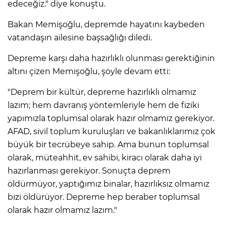
ANE
edeceğiz." diye konuştu.
Bakan Memişoğlu, depremde hayatını kaybeden
vatandaşın ailesine başsağlığı diledi.
Depreme karşı daha hazırlıklı olunması gerektiğinin
altını çizen Memişoğlu, şöyle devam etti:
"Deprem bir kültür, depreme hazırlıklı olmamız
lazım; hem davranış yöntemleriyle hem de fiziki
yapımızla toplumsal olarak hazır olmamız gerekiyor.
AFAD, sivil toplum kuruluşları ve bakanlıklarımız çok
büyük bir tecrübeye sahip. Ama bunun toplumsal
olarak, müteahhit, ev sahibi, kiracı olarak daha iyi
hazırlanması gerekiyor. Sonuçta deprem
öldürmüyor, yaptığımız binalar, hazırlıksız olmamız
bizi öldürüyor. Depreme hep beraber toplumsal
NU
olarak hazır olmamız lazım."