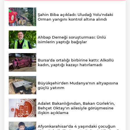
Şahin Biba açıkladı: Uludağ Yolu'ndaki
Orman yangını kontrol altına alındı
Ahbap Derneği soruşturması: Ünlü
isimlerin yaptığı bağışlar
Bursa'da ortalığı birbirine kattı: Alkollü
kadın, yaptığı kazayı hatırlamadı
Büyükşehir'den Mudanya'nın altyapısına
güçlü yatırım
A
Adalet Bakanlığından, Bakan Gürlek'in,
Behçet Oktay'ın ailesiyle görüşmesine
ilişkin açıklama
Afyonkarahisar'da 4 yaşındaki çocuğun