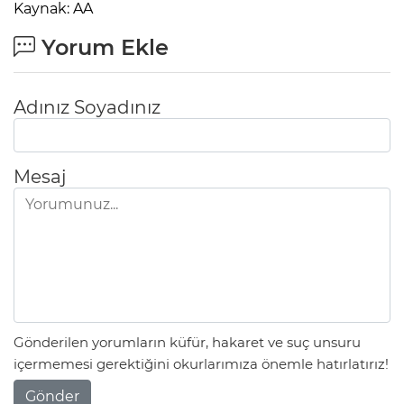
Kaynak: AA
Lİ
Yorum Ekle
Adınız Soyadınız
Mesaj
Gönderilen yorumların küfür, hakaret ve suç unsuru
NMARAŞ
içermemesi gerektiğini okurlarımıza önemle hatırlatırız!
Gönder