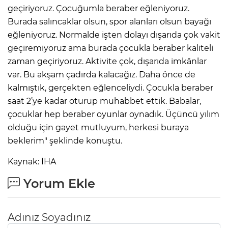
geçiriyoruz. Çocuğumla beraber eğleniyoruz.
Burada salıncaklar olsun, spor alanları olsun bayağı
Lİ
eğleniyoruz. Normalde işten dolayı dışarıda çok vakit
geçiremiyoruz ama burada çocukla beraber kaliteli
zaman geçiriyoruz. Aktivite çok, dışarıda imkânlar
var. Bu akşam çadırda kalacağız. Daha önce de
kalmıştık, gerçekten eğlenceliydi. Çocukla beraber
saat 2’ye kadar oturup muhabbet ettik. Babalar,
çocuklar hep beraber oyunlar oynadık. Üçüncü yılım
olduğu için gayet mutluyum, herkesi buraya
beklerim" şeklinde konuştu.
Kaynak: İHA
Yorum Ekle
NMARAŞ
Adınız Soyadınız