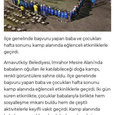
IR
İlçe genelinde başvuru yapan baba ve çocukları
hafta sonunu kamp alanında eğlenceli etkinliklerle
geçirdi.
Arnavutköy Belediyesi, İmrahor Mesire Alanı’nda
babaların oğulları ile katılabileceği doğa kampı,
renkli görüntülere sahne oldu. İlçe genelinde
R
başvuru yapan baba ve çocukları hafta sonunu
kamp alanında eğlenceli etkinliklerle geçirdi. İki gün
P
süren etkinlikte, çocuklar babalarıyla birlikte hem
sosyalleşme imkanı buldu hem de çeşitli
aktivitelerle keyifli vakit geçirdi. Kamp alanında