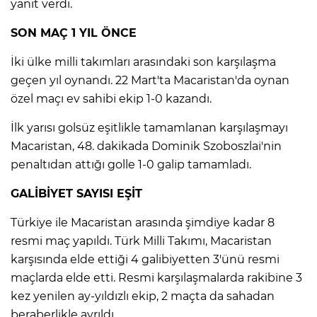
yanıt verdi.
SON MAÇ 1 YIL ÖNCE
İki ülke milli takımları arasındaki son karşılaşma
geçen yıl oynandı. 22 Mart'ta Macaristan'da oynan
özel maçı ev sahibi ekip 1-0 kazandı.
İlk yarısı golsüz eşitlikle tamamlanan karşılaşmayı
Macaristan, 48. dakikada Dominik Szoboszlai'nin
penaltıdan attığı golle 1-0 galip tamamladı.
GALİBİYET SAYISI EŞİT
Türkiye ile Macaristan arasında şimdiye kadar 8
resmi maç yapıldı. Türk Milli Takımı, Macaristan
karşısında elde ettiği 4 galibiyetten 3'ünü resmi
maçlarda elde etti. Resmi karşılaşmalarda rakibine 3
kez yenilen ay-yıldızlı ekip, 2 maçta da sahadan
beraberlikle ayrıldı.