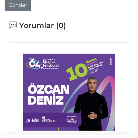
Gönder
Yorumlar (
0
)