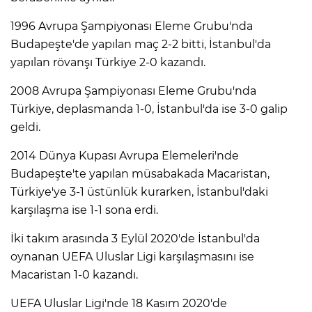
1996 Avrupa Şampiyonası Eleme Grubu'nda
Budapeşte'de yapılan maç 2-2 bitti, İstanbul'da
yapılan rövanşı Türkiye 2-0 kazandı.
2008 Avrupa Şampiyonası Eleme Grubu'nda
Türkiye, deplasmanda 1-0, İstanbul'da ise 3-0 galip
geldi.
2014 Dünya Kupası Avrupa Elemeleri'nde
Budapeşte'te yapılan müsabakada Macaristan,
Türkiye'ye 3-1 üstünlük kurarken, İstanbul'daki
karşılaşma ise 1-1 sona erdi.
A
İki takım arasında 3 Eylül 2020'de İstanbul'da
oynanan UEFA Uluslar Ligi karşılaşmasını ise
Macaristan 1-0 kazandı.
UEFA Uluslar Ligi'nde 18 Kasım 2020'de