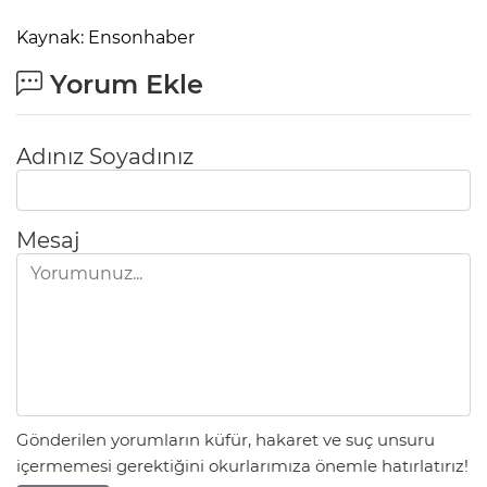
Kaynak: Ensonhaber
Yorum Ekle
Adınız Soyadınız
Mesaj
E
Gönderilen yorumların küfür, hakaret ve suç unsuru
içermemesi gerektiğini okurlarımıza önemle hatırlatırız!