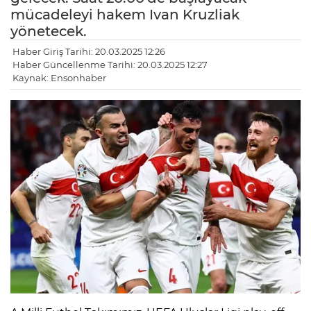
mücadeleyi hakem Ivan Kruzliak
yönetecek.
Haber Giriş Tarihi: 20.03.2025 12:26
Haber Güncellenme Tarihi: 20.03.2025 12:27
Kaynak: Ensonhaber
LE