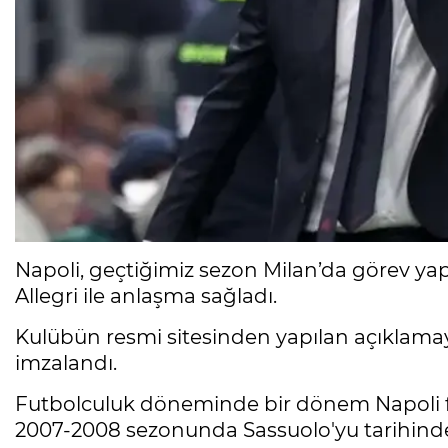
Napoli, geçtiğimiz sezon Milan’da görev ya
Allegri ile anlaşma sağladı.
Kulübün resmi sitesinden yapılan açıklamaya
imzalandı.
Futbolculuk döneminde bir dönem Napoli fo
2007-2008 sezonunda Sassuolo'yu tarihinde i