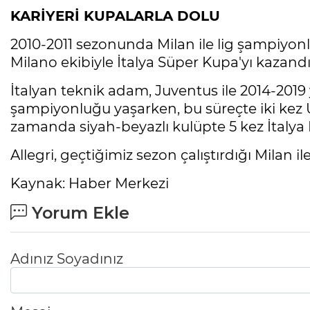
KARİYERİ KUPALARLA DOLU
2010-2011 sezonunda Milan ile lig şampiyon
Milano ekibiyle İtalya Süper Kupa'yı kazandı
İtalyan teknik adam, Juventus ile 2014-2019 y
şampiyonluğu yaşarken, bu süreçte iki kez U
zamanda siyah-beyazlı kulüpte 5 kez İtalya K
Allegri, geçtiğimiz sezon çalıştırdığı Milan il
Kaynak: Haber Merkezi
Yorum Ekle
Adınız Soyadınız