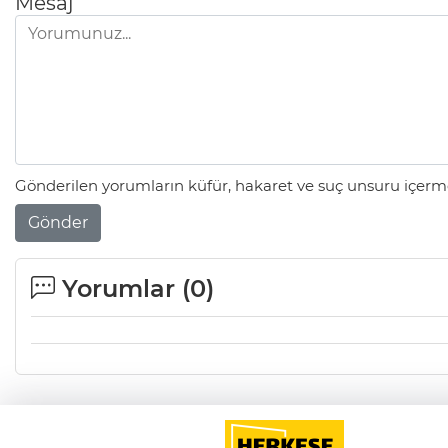
Mesaj
Gönderilen yorumların küfür, hakaret ve suç unsuru içerme
Gönder
Yorumlar (
0
)