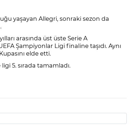
luğu yaşayan Allegri, sonraki sezon da
.
ılları arasında üst üste Serie A
EFA Şampiyonlar Ligi finaline taşıdı. Aynı
upasını elde etti.
e ligi 5. sırada tamamladı.