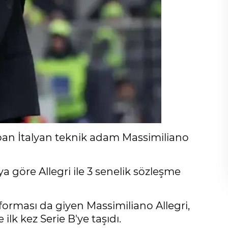
pan İtalyan teknik adam Massimiliano
 göre Allegri ile 3 senelik sözleşme
rması da giyen Massimiliano Allegri,
lk kez Serie B'ye taşıdı.