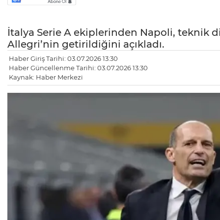
İtalya Serie A ekiplerinden Napoli, teknik 
Allegri’nin getirildiğini açıkladı.
Haber Giriş Tarihi: 03.07.2026 13:30
Haber Güncellenme Tarihi: 03.07.2026 13:30
Kaynak: Haber Merkezi