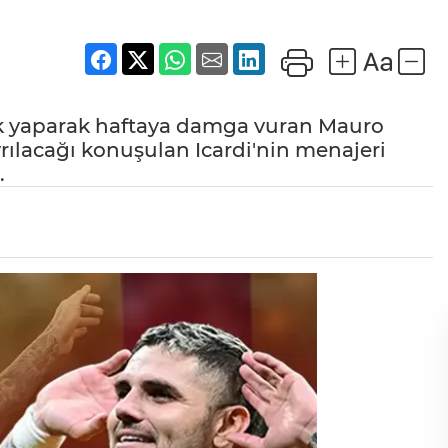
ck yaparak haftaya damga vuran Mauro
yrılacağı konuşulan Icardi'nin menajeri
.