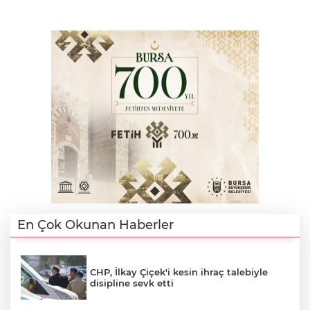
En Çok Okunan Haberler
CHP, İlkay Çiçek'i kesin ihraç talebiyle
disipline sevk etti