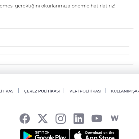
mesi gerektiğini okurlarımıza önemle hatırlatırız!
LİTİKASI
ÇEREZ POLİTİKASI
VERİ POLİTİKASI
KULLANIM ŞA