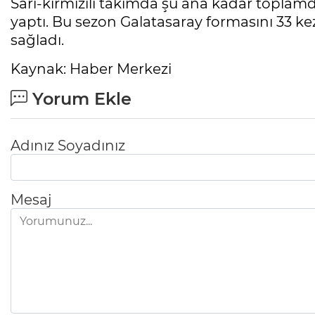
Sarı-kırmızılı takımda şu ana kadar toplamda
yaptı. Bu sezon Galatasaray formasını 33 kez t
sağladı.
Kaynak: Haber Merkezi
Yorum Ekle
Adınız Soyadınız
Mesaj