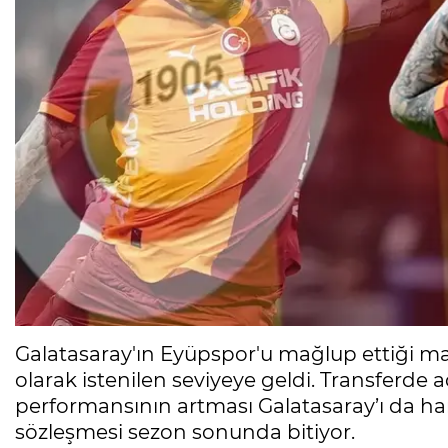
Galatasaray'ın Eyüpspor'u mağlup ettiği maç
olarak istenilen seviyeye geldi. Transferde a
performansının artması Galatasaray’ı da ha
sözleşmesi sezon sonunda bitiyor.