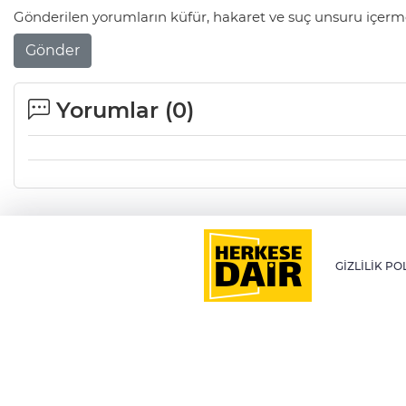
Gönderilen yorumların küfür, hakaret ve suç unsuru içerme
Gönder
Yorumlar (
0
)
GİZLİLİK PO