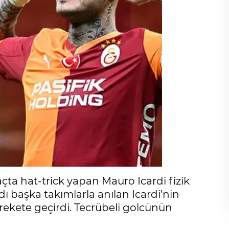
ta hat-trick yapan Mauro Icardi fizik
dı başka takımlarla anılan Icardi’nin
rekete geçirdi. Tecrübeli golcünün