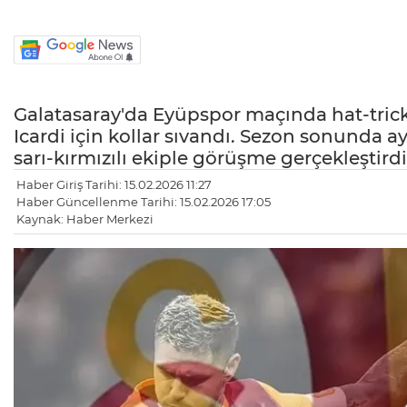
Galatasaray'da Eyüpspor maçında hat-tri
Icardi için kollar sıvandı. Sezon sonunda a
sarı-kırmızılı ekiple görüşme gerçekleştirdi
Haber Giriş Tarihi: 15.02.2026 11:27
Haber Güncellenme Tarihi: 15.02.2026 17:05
Kaynak: Haber Merkezi