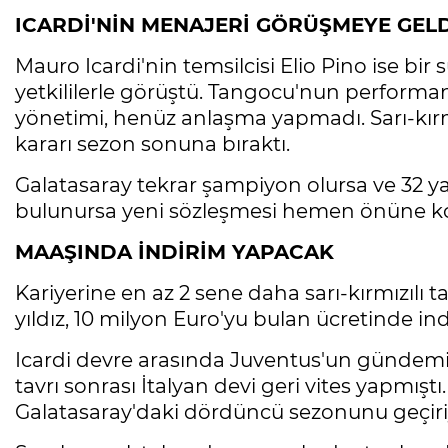
ICARDİ'NİN MENAJERİ GÖRÜŞMEYE GEL
Mauro Icardi'nin temsilcisi Elio Pino ise bir s
yetkililerle görüştü. Tangocu'nun performa
yönetimi, henüz anlaşma yapmadı. Sarı-kırmızıl
kararı sezon sonuna bıraktı.
Galatasaray tekrar şampiyon olursa ve 32 ya
bulunursa yeni sözleşmesi hemen önüne k
MAAŞINDA İNDİRİM YAPACAK
Kariyerine en az 2 sene daha sarı-kırmızıl
yıldız, 10 milyon Euro'yu bulan ücretinde 
Icardi devre arasında Juventus'un gündemi
tavrı sonrası İtalyan devi geri vites yapmıştı.
Galatasaray'daki dördüncü sezonunu geçiri