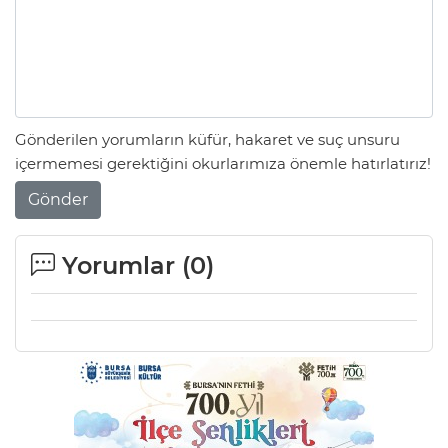
Gönderilen yorumların küfür, hakaret ve suç unsuru
içermemesi gerektiğini okurlarımıza önemle hatırlatırız!
Gönder
Yorumlar (
0
)
A