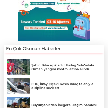
AK
En Çok Okunan Haberler
E
Şahin Biba açıkladı: Uludağ Yolu'ndaki
Orman yangını kontrol altına alındı
CHP, İlkay Çiçek'i kesin ihraç talebiyle
disipline sevk etti
Büyükşehir'den İnegöl'e ulaşım hamlesi