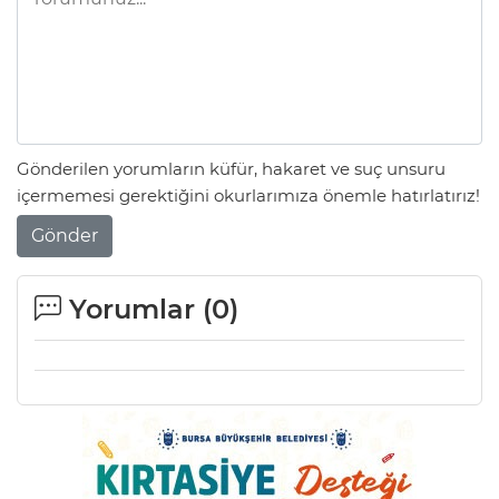
Gönderilen yorumların küfür, hakaret ve suç unsuru
içermemesi gerektiğini okurlarımıza önemle hatırlatırız!
Gönder
Yorumlar (
0
)
A