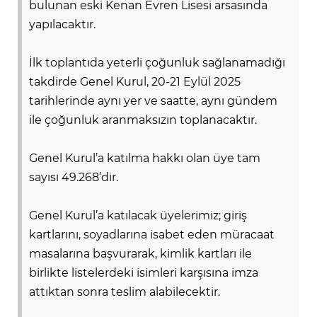
bulunan eski Kenan Evren Lisesi arsasında
yapılacaktır.
Lİ
İlk toplantıda yeterli çoğunluk sağlanamadığı
takdirde Genel Kurul, 20-21 Eylül 2025
tarihlerinde aynı yer ve saatte, aynı gündem
ile çoğunluk aranmaksızın toplanacaktır.
Genel Kurul’a katılma hakkı olan üye tam
sayısı 49.268’dir.
Genel Kurul’a katılacak üyelerimiz; giriş
kartlarını, soyadlarına isabet eden müracaat
masalarına başvurarak, kimlik kartları ile
birlikte listelerdeki isimleri karşısına imza
NMARAŞ
attıktan sonra teslim alabilecektir.