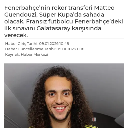
Fenerbahçe’nin rekor transferi Matteo
Guendouzi, Süper Kupa’da sahada
olacak. Fransız futbolcu Fenerbahçe’deki
ilk sınavını Galatasaray karşısında
verecek.
Haber Giriş Tarihi: 09.01.2026 10:49
Haber Güncellenme Tarihi: 09.01.2026 11:18
Kaynak: Haber Merkezi
LE