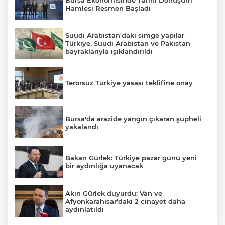
Hamlesi Resmen Başladı
Suudi Arabistan'daki simge yapılar
AK
Türkiye, Suudi Arabistan ve Pakistan
bayraklarıyla ışıklandırıldı
Terörsüz Türkiye yasası teklifine onay
Bursa'da arazide yangın çıkaran şüpheli
yakalandı
E
Bakan Gürlek: Türkiye pazar günü yeni
bir aydınlığa uyanacak
Akın Gürlek duyurdu: Van ve
Afyonkarahisar'daki 2 cinayet daha
aydınlatıldı