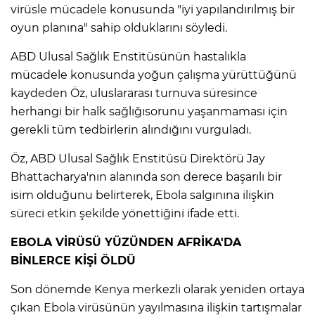
ANE
virüsle mücadele konusunda "iyi yapılandırılmış bir
oyun planına" sahip olduklarını söyledi.
ABD Ulusal Sağlık Enstitüsünün hastalıkla
mücadele konusunda yoğun çalışma yürüttüğünü
kaydeden Öz, uluslararası turnuva süresince
herhangi bir halk sağlığısorunu yaşanmaması için
gerekli tüm tedbirlerin alındığını vurguladı.
Öz, ABD Ulusal Sağlık Enstitüsü Direktörü Jay
Bhattacharya'nın alanında son derece başarılı bir
isim olduğunu belirterek, Ebola salgınına ilişkin
süreci etkin şekilde yönettiğini ifade etti.
EBOLA VİRÜSÜ YÜZÜNDEN AFRİKA'DA
BİNLERCE KİŞİ ÖLDÜ
NU
Son dönemde Kenya merkezli olarak yeniden ortaya
çıkan Ebola virüsünün yayılmasına ilişkin tartışmalar