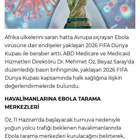
IR
Afrika ülkelerini saran hatta Avrupa sıçrayan Ebola
virüsüne dair endişeler yaklaşan 2026 FIFA Dünya
Kupası ile beraber arttı. ABD Medicare ve Medicaid
Hizmetleri Direktörü Dr. Mehmet Öz, Beyaz Saray'da
düzenlediği basın brifinginde, yaklaşan 2026 FIFA
Dünya Kupası kapsamında halk sağlığına ilişkin
değerlendirmelerde bulundu.
R
HAVALİMANLARINA EBOLA TARAMA
MERKEZLERİ
P
Öz, 11 Haziran'da başlayacak turnuva nedeniyle
yoğun yolcu trafiği beklenen havalimanlarında
Ebola tarama merkezleri kurulacağını belirterek,