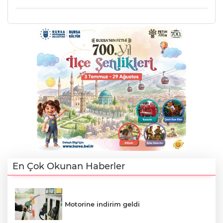
A
En Çok Okunan Haberler
Motorine indirim geldi