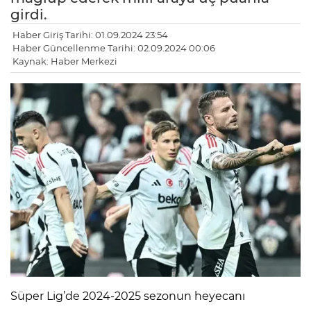
girdi.
Haber Giriş Tarihi: 01.09.2024 23:54
Haber Güncellenme Tarihi: 02.09.2024 00:06
Kaynak: Haber Merkezi
LE
Süper Lig’de 2024-2025 sezonun heyecanı