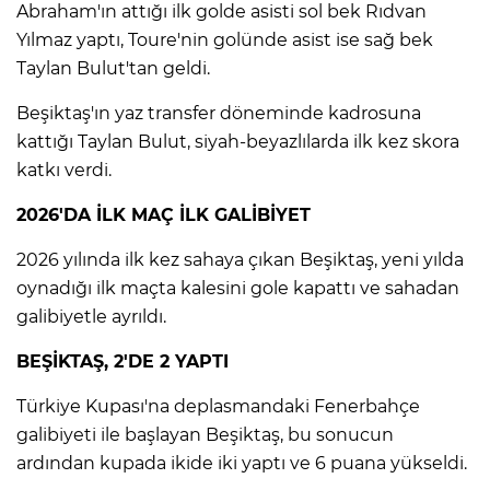
ANE
Abraham'ın attığı ilk golde asisti sol bek Rıdvan
Yılmaz yaptı, Toure'nin golünde asist ise sağ bek
Taylan Bulut'tan geldi.
Beşiktaş'ın yaz transfer döneminde kadrosuna
kattığı Taylan Bulut, siyah-beyazlılarda ilk kez skora
katkı verdi.
2026'DA İLK MAÇ İLK GALİBİYET
2026 yılında ilk kez sahaya çıkan Beşiktaş, yeni yılda
oynadığı ilk maçta kalesini gole kapattı ve sahadan
galibiyetle ayrıldı.
BEŞİKTAŞ, 2'DE 2 YAPTI
Türkiye Kupası'na deplasmandaki Fenerbahçe
NU
galibiyeti ile başlayan Beşiktaş, bu sonucun
ardından kupada ikide iki yaptı ve 6 puana yükseldi.