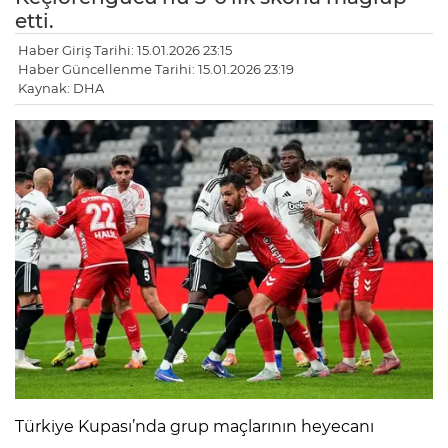
etti.
Haber Giriş Tarihi: 15.01.2026 23:15
Haber Güncellenme Tarihi: 15.01.2026 23:19
Kaynak: DHA
LE
Türkiye Kupası’nda grup maçlarının heyecanı