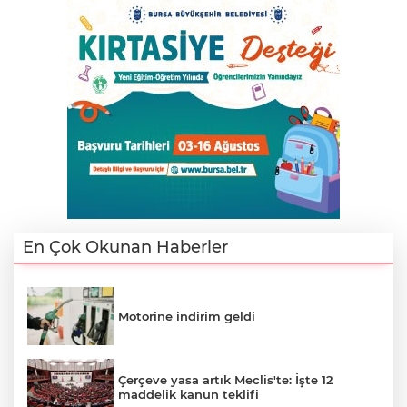
En Çok Okunan Haberler
A
Motorine indirim geldi
Çerçeve yasa artık Meclis'te: İşte 12
maddelik kanun teklifi