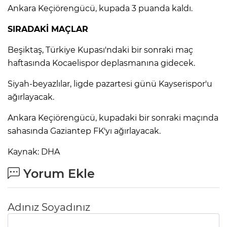
Ankara Keçiörengücü, kupada 3 puanda kaldı.
Lİ
SIRADAKİ MAÇLAR
Beşiktaş, Türkiye Kupası'ndaki bir sonraki maç
haftasında Kocaelispor deplasmanına gidecek.
Siyah-beyazlılar, ligde pazartesi günü Kayserispor'u
ağırlayacak.
Ankara Keçiörengücü, kupadaki bir sonraki maçında
sahasında Gaziantep FK'yı ağırlayacak.
Kaynak: DHA
Yorum Ekle
NMARAŞ
Adınız Soyadınız