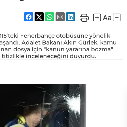
2015’teki Fenerbahçe otobüsüne yönelik
 yaşandı. Adalet Bakanı Akın Gürlek, kamu
lanan dosya için "kanun yararına bozma"
titizlikle inceleneceğini duyurdu.