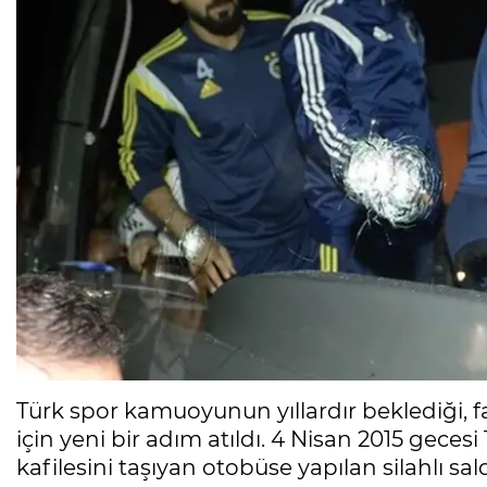
Türk spor kamuoyunun yıllardır beklediği, f
için yeni bir adım atıldı. 4 Nisan 2015 gec
kafilesini taşıyan otobüse yapılan silahlı sa