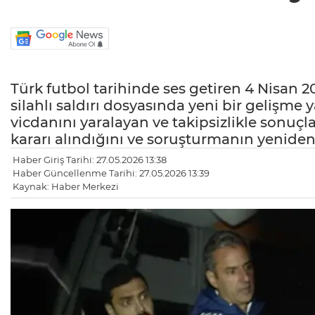
Türk futbol tarihinde ses getiren 4 Nisan 
silahlı saldırı dosyasında yeni bir gelişme
vicdanını yaralayan ve takipsizlikle sonuç
kararı alındığını ve soruşturmanın yeniden 
Haber Giriş Tarihi: 27.05.2026 13:38
Haber Güncellenme Tarihi: 27.05.2026 13:39
Kaynak: Haber Merkezi