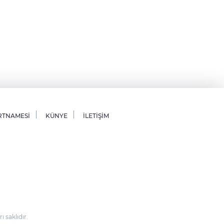
RTNAMESİ
KÜNYE
İLETİŞİM
saklıdır.