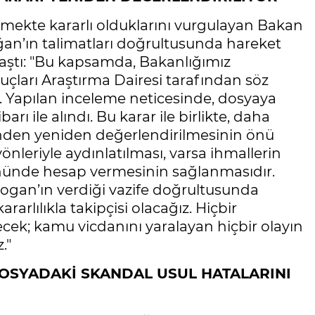
özmekte kararlı olduklarını vurgulayan Bakan
n’ın talimatları doğrultusunda hareket
aylaştı: "Bu kapsamda, Bakanlığımız
uçları Araştırma Dairesi tarafından söz
i. Yapılan inceleme neticesinde, dosyaya
rı ile alındı. Bu karar ile birlikte, daha
yönden yeniden değerlendirilmesinin önü
önleriyle aydınlatılması, varsa ihmallerin
önünde hesap vermesinin sağlanmasıdır.
gan’ın verdiği vazife doğrultusunda
rarlılıkla takipçisi olacağız. Hiçbir
cek; kamu vicdanını yaralayan hiçbir olayın
."
DOSYADAKİ SKANDAL USUL HATALARINI