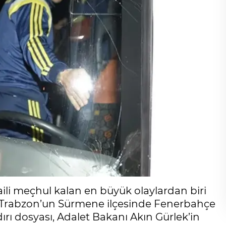
aili meçhul kalan en büyük olaylardan biri
esi Trabzon’un Sürmene ilçesinde Fenerbahçe
ldırı dosyası, Adalet Bakanı Akın Gürlek’in