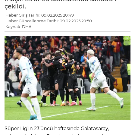
çekildi.
Haber Giriş Tarihi: 09.02.2025 20:49
Haber Güncellenme Tarihi: 09.02.2025 20:50
Kaynak: DHA
LE
Süper Lig’in 23’üncü haftasında Galatasaray,