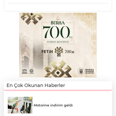
Lİ
En Çok Okunan Haberler
NMARAŞ
Motorine indirim geldi