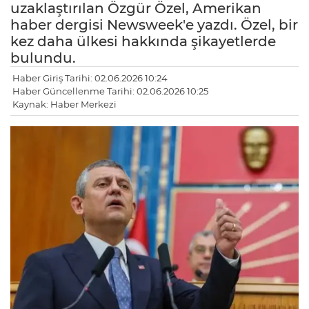
uzaklaştırılan Özgür Özel, Amerikan
haber dergisi Newsweek'e yazdı. Özel, bir
kez daha ülkesi hakkında şikayetlerde
bulundu.
Haber Giriş Tarihi: 02.06.2026 10:24
Haber Güncellenme Tarihi: 02.06.2026 10:25
Kaynak: Haber Merkezi
LE