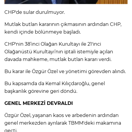
CHP'de sular durulmuyor.
IR
Mutlak butlan kararının çıkmasının ardından CHP,
kendi içinde bölünmeye başladı.
CHP'nin 38’inci Olağan Kurultayı ile 21'inci
Olağanüstü Kurultayı’nın iptali istemiyle açılan
davada mahkeme, mutlak butlan kararı verdi.
Bu karar ile Özgür Özel ve yönetimi görevden alındı.
Bu kapsamda da Kemal Kılıçdaroğlu, genel
R
başkanlık görevine geri döndü.
GENEL MERKEZİ DEVRALDI
P
Özgür Özel, yaşanan kaos ve arbedenin ardından
genel merkezden ayrılarak TBMM'deki makamına
geçti.