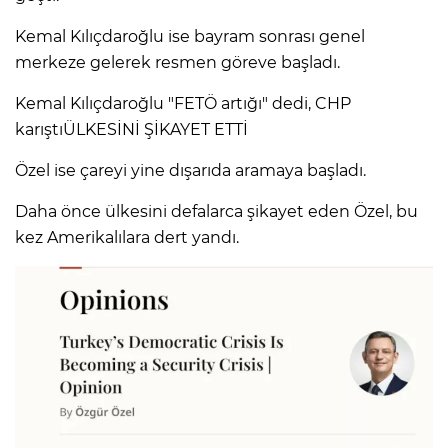
ANE
Kemal Kılıçdaroğlu ise bayram sonrası genel
merkeze gelerek resmen göreve başladı.
Kemal Kılıçdaroğlu "FETÖ artığı" dedi, CHP
karıştıÜLKESİNİ ŞİKAYET ETTİ
Özel ise çareyi yine dışarıda aramaya başladı.
Daha önce ülkesini defalarca şikayet eden Özel, bu
kez Amerikalılara dert yandı.
NU