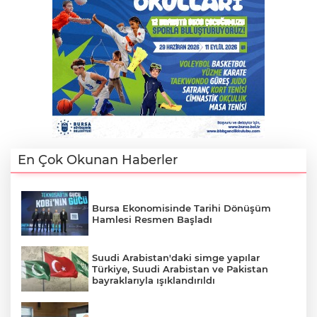
En Çok Okunan Haberler
E
Bursa Ekonomisinde Tarihi Dönüşüm
Hamlesi Resmen Başladı
Suudi Arabistan'daki simge yapılar
Türkiye, Suudi Arabistan ve Pakistan
bayraklarıyla ışıklandırıldı