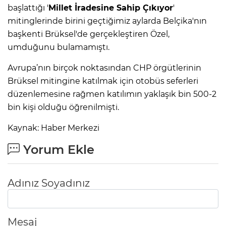
başlattığı '
Millet İradesine Sahip Çıkıyor
'
mitinglerinde birini geçtiğimiz aylarda Belçika'nın
başkenti Brüksel'de gerçekleştiren Özel,
umduğunu bulamamıştı.
Avrupa’nın birçok noktasından CHP örgütlerinin
Brüksel mitingine katılmak için otobüs seferleri
düzenlemesine rağmen katılımın yaklaşık bin 500-2
bin kişi olduğu öğrenilmişti.
Kaynak: Haber Merkezi
Yorum Ekle
A
Adınız Soyadınız
Mesaj