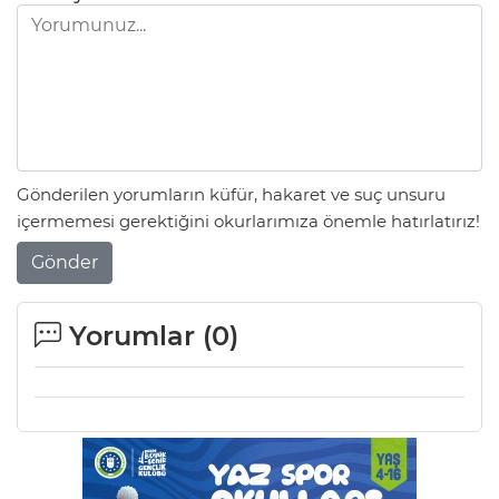
AK
Gönderilen yorumların küfür, hakaret ve suç unsuru
içermemesi gerektiğini okurlarımıza önemle hatırlatırız!
Gönder
E
Yorumlar (
0
)