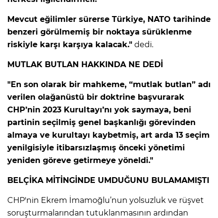
Mevcut eğilimler sürerse Türkiye, NATO tarihinde
benzeri görülmemiş bir noktaya sürüklenme
riskiyle karşı karşıya kalacak."
dedi.
MUTLAK BUTLAN HAKKINDA NE DEDİ
"En son olarak bir mahkeme, “mutlak butlan” adı
verilen olağanüstü bir doktrine başvurarak
CHP’nin 2023 Kurultayı’nı yok saymaya, beni
partinin seçilmiş genel başkanlığı görevinden
almaya ve kurultayı kaybetmiş, art arda 13 seçim
yenilgisiyle itibarsızlaşmış önceki yönetimi
yeniden göreve getirmeye yöneldi."
BELÇİKA MİTİNGİNDE UMDUĞUNU BULAMAMIŞTI
CHP'nin Ekrem İmamoğlu’nun yolsuzluk ve rüşvet
soruşturmalarından tutuklanmasının ardından