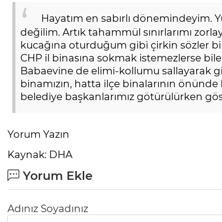
Hayatım en sabırlı dönemindeyim. 
değilim. Artık tahammül sınırlarımı zorlay
kucağına oturduğum gibi çirkin sözler bile
CHP il binasına sokmak istemezlerse bile
Babaevine de elimi-kollumu sallayarak gire
binamızın, hatta ilçe binalarının önünde 
belediye başkanlarımız götürülürken gös
Yorum Yazın
Kaynak: DHA
Yorum Ekle
Adınız Soyadınız