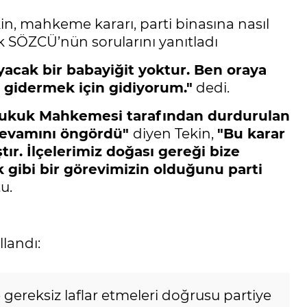
n, mahkeme kararı, parti binasına nasıl
rak SÖZCÜ’nün sorularını yanıtladı
acak bir babayiğit yoktur. Ben oraya
 gidermek için gidiyorum."
dedi.
 Hukuk Mahkemesi tarafından durdurulan
 devamını öngördü"
diyen Tekin,
"Bu karar
tır. İlçelerimiz doğası gereği bize
k gibi bir görevimizin olduğunu parti
u.
llandı:
 gereksiz laflar etmeleri doğrusu partiye