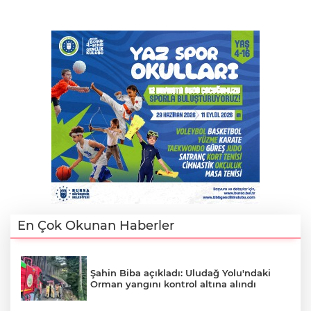
En Çok Okunan Haberler
Şahin Biba açıkladı: Uludağ Yolu'ndaki
Orman yangını kontrol altına alındı