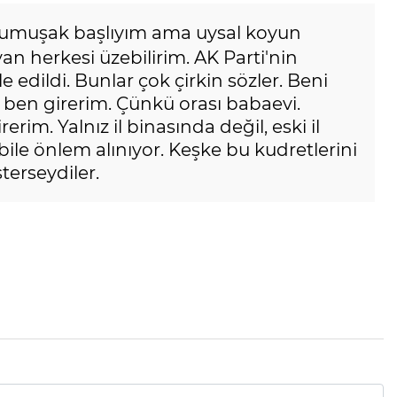
Yumuşak başlıyım ama uysal koyun
an herkesi üzebilirim. AK Parti'nin
 edildi. Bunlar çok çirkin sözler. Beni
 ben girerim. Çünkü orası babaevi.
rim. Yalnız il binasında değil, eski il
bile önlem alınıyor. Keşke bu kudretlerini
terseydiler.