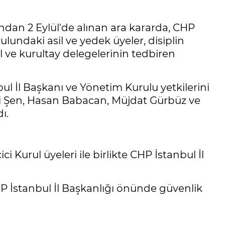
ndan 2 Eylül'de alınan ara kararda, CHP
ulundaki asil ve yedek üyeler, disiplin
l ve kurultay delegelerinin tedbiren
l İl Başkanı ve Yönetim Kurulu yetkilerini
ki Şen, Hasan Babacan, Müjdat Gürbüz ve
ı.
 Kurul üyeleri ile birlikte CHP İstanbul İl
CHP İstanbul İl Başkanlığı önünde güvenlik