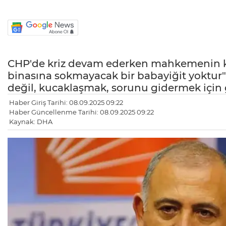
CHP'de kriz devam ederken mahkemenin kay
binasına sokmayacak bir babayiğit yoktur"
değil, kucaklaşmak, sorunu gidermek için g
Haber Giriş Tarihi: 08.09.2025 09:22
Haber Güncellenme Tarihi: 08.09.2025 09:22
Kaynak: DHA