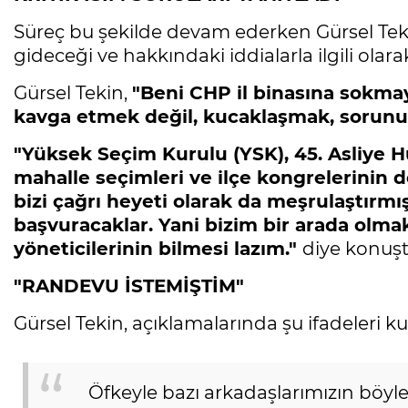
Süreç bu şekilde devam ederken Gürsel Teki
gideceği ve hakkındaki iddialarla ilgili ola
Gürsel Tekin,
"Beni CHP il binasına sokmay
kavga etmek değil, kucaklaşmak, sorunu
"Yüksek Seçim Kurulu (YSK), 45. Asliye
mahalle seçimleri ve ilçe kongrelerinin
bizi çağrı heyeti olarak da meşrulaştırmış
başvuracaklar. Yani bizim bir arada olma
yöneticilerinin bilmesi lazım."
diye konuşt
"RANDEVU İSTEMİŞTİM"
Gürsel Tekin, açıklamalarında şu ifadeleri ku
Öfkeyle bazı arkadaşlarımızın böyle