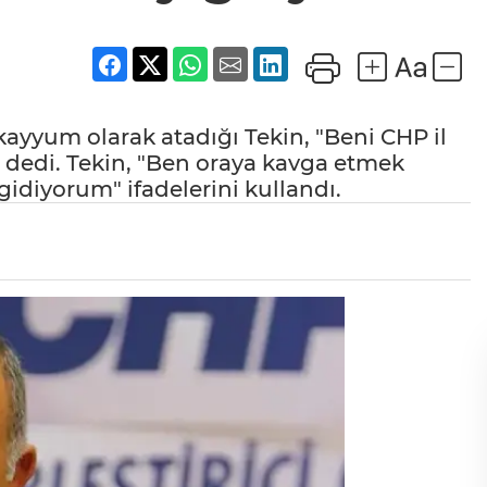
yum olarak atadığı Tekin, "Beni CHP il
 dedi. Tekin, "Ben oraya kavga etmek
idiyorum" ifadelerini kullandı.