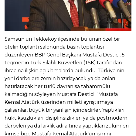
IR
Samsun'un Tekkeköy ilçesinde bulunan özel bir
otelin toplantı salonunda basın toplantısı
düzenleyen BBP Genel Başkanı Mustafa Destici, 5
teğmenin Türk Silahlı Kuvvetleri (TSK) tarafından
ihracına ilişkin açıklamalarda bulundu. Türkiye'nin,
yeni darbelere zemin hazırlayacak ya da onları
hatırlatacak her türlü davranışa tahammülü
R
kalmadığını söyleyen Mustafa Destici, "Mustafa
Kemal Atatürk üzerinden milleti ayrıştırmaya
P
çalışanlar, büyük bir yanlışın içindedirler. Yaptıkları
hukuksuzlukları, disiplinsizlikleri ya da postmodern
darbeleri ya da laiklik adı altında yaptıkları zulümleri
kimse bize Mustafa Kemal Atatürk'ün ismini