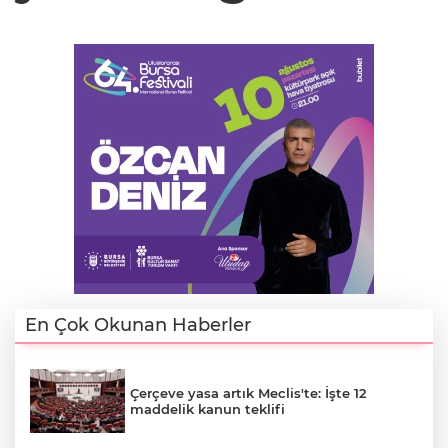
En Çok Okunan Haberler
Çerçeve yasa artık Meclis'te: İşte 12
maddelik kanun teklifi