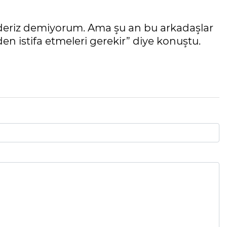
deriz demiyorum. Ama şu an bu arkadaşlar
en istifa etmeleri gerekir” diye konuştu.