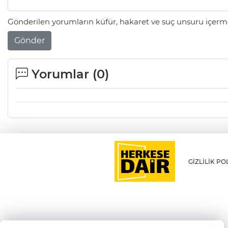
Gönderilen yorumların küfür, hakaret ve suç unsuru içerme
Gönder
Yorumlar (
0
)
GİZLİLİK PO