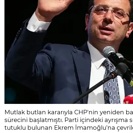
Mutlak butlan kararıyla CHP'nin yeniden ba
sürecini başlatmıştı. Parti içindeki ayrışm
tutuklu bulunan Ekrem İmamoğlu'na çevrild