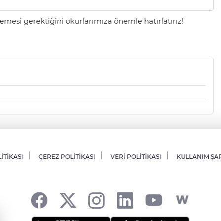
mesi gerektiğini okurlarımıza önemle hatırlatırız!
LİTİKASI
ÇEREZ POLİTİKASI
VERİ POLİTİKASI
KULLANIM ŞA