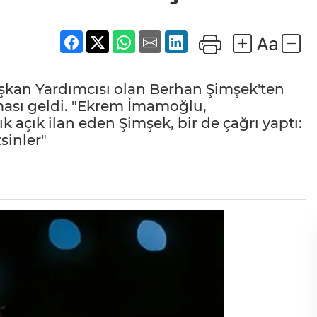
aşkan Yardımcısı olan Berhan Şimşek'ten
ası geldi. "Ekrem İmamoğlu,
 açık ilan eden Şimşek, bir de çağrı yaptı:
sinler"