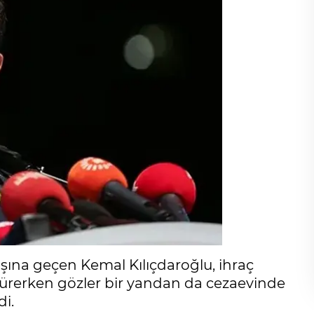
şına geçen Kemal Kılıçdaroğlu, ihraç
a sürerken gözler bir yandan da cezaevinde
i.