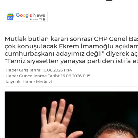
Mutlak butlan kararı sonrası CHP Genel B
çok konuşulacak Ekrem İmamoğlu açıklam
cumhurbaşkanı adayımız değil" diyerek açık
"Temiz siyasetten yanaysa partiden istifa et
Haber Giriş Tarihi: 16.06.2026 11:14
Haber Güncellenme Tarihi: 16.06.2026 11:15
Kaynak: Haber Merkezi