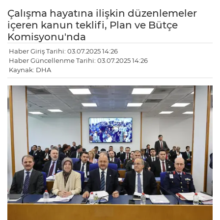
Çalışma hayatına ilişkin düzenlemeler
içeren kanun teklifi, Plan ve Bütçe
Komisyonu'nda
Haber Giriş Tarihi: 03.07.2025 14:26
Haber Güncellenme Tarihi: 03.07.2025 14:26
Kaynak: DHA
LE