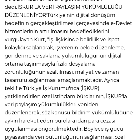
dedi.'İŞKUR'LA VERİ PAYLAŞIM YÜKÜMLÜLÜĞÜ
DÜZENLENİYOR'Türkiye'nin dijital dönüşüm
hedefinin gerçekleştirilmesi çerçevesinde e-Devlet
hizmetlerinin artırılmasını hedeflediklerini
vurgulayan Kurt, "İş ilişkisinde belirlilik ve ispat
kolaylığı sağlanarak, işverenin belge düzenleme,
gönderme ve saklama yükümlülüğünün dijital
ortama taşınmasıyla fiziki dosyalama
zorunluluğunun azaltılması, maliyet ve zaman
tasarrufu sağlanması amaçlanmaktadır. Ayrıca
E
teklifle Türkiye İş Kurumu'nca (İŞKUR)
yetkilendirilen özel istihdam bürolarının, İŞKUR'la
veri paylaşım yükümlülükleri yeniden
düzenlenerek, söz konusu bildirim yükümlülüğüne
aykırı hareket eden bürolara idari para cezası
uygulanması öngörülmektedir. Böylece iş gücü
piyasasında veri bütünlüğünün sağlanması, özel