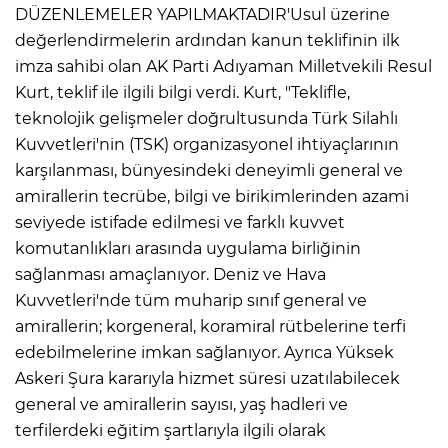
DÜZENLEMELER YAPILMAKTADIR'Usul üzerine
değerlendirmelerin ardından kanun teklifinin ilk
imza sahibi olan AK Parti Adıyaman Milletvekili Resul
Kurt, teklif ile ilgili bilgi verdi. Kurt, "Teklifle,
teknolojik gelişmeler doğrultusunda Türk Silahlı
Kuvvetleri'nin (TSK) organizasyonel ihtiyaçlarının
karşılanması, bünyesindeki deneyimli general ve
amirallerin tecrübe, bilgi ve birikimlerinden azami
seviyede istifade edilmesi ve farklı kuvvet
komutanlıkları arasında uygulama birliğinin
sağlanması amaçlanıyor. Deniz ve Hava
Kuvvetleri'nde tüm muharip sınıf general ve
amirallerin; korgeneral, koramiral rütbelerine terfi
edebilmelerine imkan sağlanıyor. Ayrıca Yüksek
Askeri Şura kararıyla hizmet süresi uzatılabilecek
general ve amirallerin sayısı, yaş hadleri ve
terfilerdeki eğitim şartlarıyla ilgili olarak