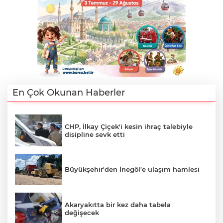
En Çok Okunan Haberler
CHP, İlkay Çiçek'i kesin ihraç talebiyle
disipline sevk etti
Büyükşehir'den İnegöl'e ulaşım hamlesi
Akaryakıtta bir kez daha tabela
değişecek