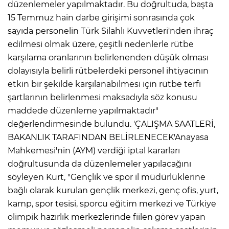
düzenlemeler yapılmaktadır. Bu doğrultuda, başta
15 Temmuz hain darbe girişimi sonrasında çok
sayıda personelin Türk Silahlı Kuvvetleri'nden ihraç
edilmesi olmak üzere, çeşitli nedenlerle rütbe
karşılama oranlarının belirlenenden düşük olması
dolayısıyla belirli rütbelerdeki personel ihtiyacının
etkin bir şekilde karşılanabilmesi için rütbe terfi
şartlarının belirlenmesi maksadıyla söz konusu
maddede düzenleme yapılmaktadır"
değerlendirmesinde bulundu. 'ÇALIŞMA SAATLERİ,
BAKANLIK TARAFINDAN BELİRLENECEK'Anayasa
Mahkemesi'nin (AYM) verdiği iptal kararları
doğrultusunda da düzenlemeler yapılacağını
A
söyleyen Kurt, "Gençlik ve spor il müdürlüklerine
bağlı olarak kurulan gençlik merkezi, genç ofis, yurt,
kamp, spor tesisi, sporcu eğitim merkezi ve Türkiye
olimpik hazırlık merkezlerinde fiilen görev yapan